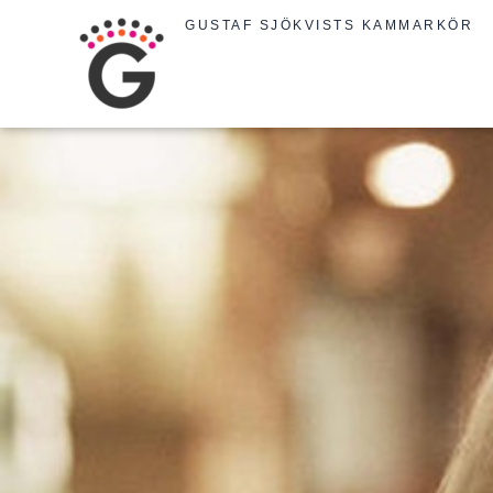
Hoppa
GUSTAF SJÖKVISTS KAMMARKÖR
till
innehåll