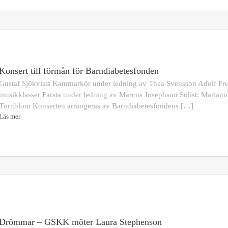
Konsert till förmån för Barndiabetesfonden
Gustaf Sjökvists Kammarkör under ledning av Thea Svensson Adolf Fre
musikklasser Farsta under ledning av Marcus Josephson Solist: Mariann
Törnblom Konserten arrangeras av Barndiabetesfondens […]
Läs mer
Drömmar – GSKK möter Laura Stephenson