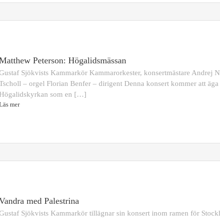
Matthew Peterson: Högalidsmässan
Gustaf Sjökvists Kammarkör Kammarorkester, konsertmästare Andrej 
Tscholl – orgel Florian Benfer – dirigent Denna konsert kommer att äga
Högalidskyrkan som en […]
Läs mer
Vandra med Palestrina
Gustaf Sjökvists Kammarkör tillägnar sin konsert inom ramen för Stock