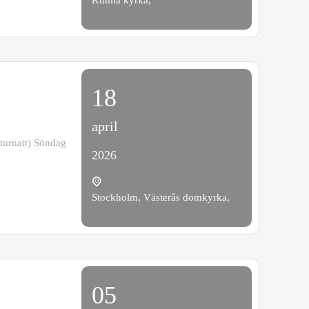
18
april
lturnatt) Söndag
2026
Stockholm, Västerås domkyrka,
05