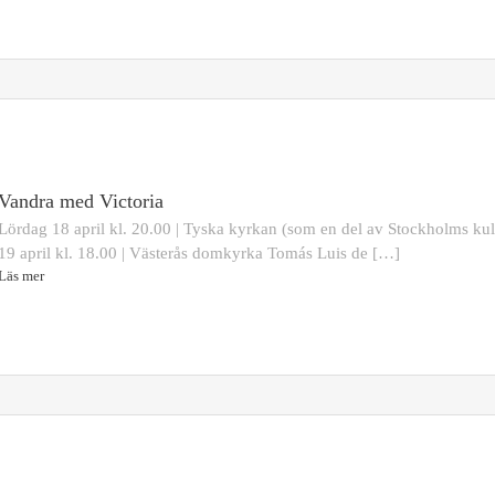
Vandra med Victoria
Lördag 18 april kl. 20.00 | Tyska kyrkan (som en del av Stockholms ku
19 april kl. 18.00 | Västerås domkyrka Tomás Luis de […]
Läs mer