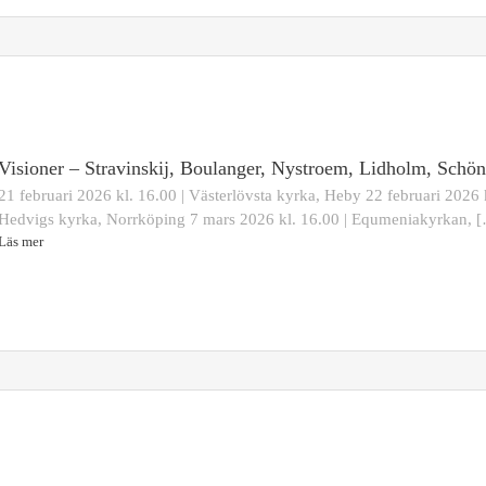
Visioner – Stravinskij, Boulanger, Nystroem, Lidholm, Schö
21 februari 2026 kl. 16.00 | Västerlövsta kyrka, Heby 22 februari 2026 k
Hedvigs kyrka, Norrköping 7 mars 2026 kl. 16.00 | Equmeniakyrkan, 
Läs mer