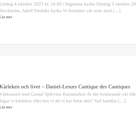
Lördag 4 oktober 2025 kl. 16.00 | Stigtomta kyrka Söndag 5 oktober 202
Stockholm, Adolf Fredriks kyrka Vi fortsätter vår serie med […]
Läs mer
Kärleken och livet – Daniel-Lesurs Cantique des Cantiques
Vårkonsert med Gustaf Sjökvists Kammarkör Är det fortfarande vår ell
Jagar vi kärleken eller tror vi att vi har hittat den? Vad handlar […]
Läs mer