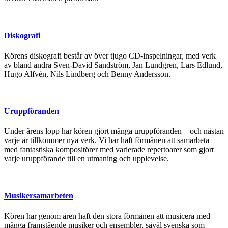
Diskografi
Körens diskografi består av över tjugo CD-inspelningar, med verk
av bland andra Sven-David Sandström, Jan Lundgren, Lars Edlund,
Hugo Alfvén, Nils Lindberg och Benny Andersson.
Uruppföranden
Under årens lopp har kören gjort många uruppföranden – och nästan
varje år tillkommer nya verk. Vi har haft förmånen att samarbeta
med fantastiska kompositörer med varierade repertoarer som gjort
varje uruppförande till en utmaning och upplevelse.
Musikersamarbeten
Kören har genom åren haft den stora förmånen att musicera med
många framstående musiker och ensembler, såväl svenska som