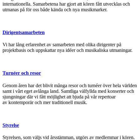
internationella. Samarbetena har gjort att kören fått utvecklas och
utmanas på för oss både kända och nya musikmarker.
Dirigentsamarbeten
Vi har lång erfarenhet av samarbeten med olika dirigenter på
projektbasis och uppskattar nya idéer och musikaliska utmaningar.
Turnéer och resor
Genom åren har det blivit många resor och turnéer över hela världen
samt i vårt eget avlånga land. Samtliga välfyllda med konserter och
sjungningar där vi fått möjlighet att bjuda på vår repertoar
av kontemporär och mer traditionell musik.
Styrelse
Styrelsen, som väljs vid årsstämman, utgörs av medlemmar i kören.