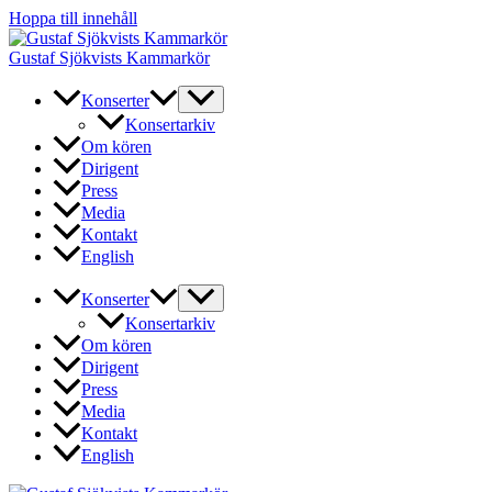
Hoppa till innehåll
Gustaf Sjökvists Kammarkör
Konserter
Konsertarkiv
Om kören
Dirigent
Press
Media
Kontakt
English
Konserter
Konsertarkiv
Om kören
Dirigent
Press
Media
Kontakt
English