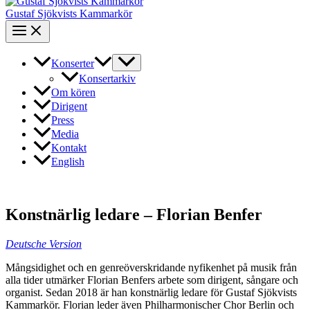
Gustaf Sjökvists Kammarkör
Konserter
Konsertarkiv
Om kören
Dirigent
Press
Media
Kontakt
English
Konstnärlig ledare – Florian Benfer
Deutsche Version
Mångsidighet och en genreöverskridande nyfikenhet på musik från
alla tider utmärker Florian Benfers arbete som dirigent, sångare och
organist. Sedan 2018 är han konstnärlig ledare för Gustaf Sjökvists
Kammarkör.
Florian leder även Philharmonischer Chor Berlin och