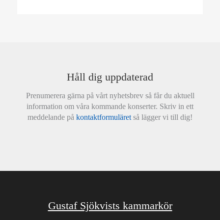
Håll dig uppdaterad
Prenumerera gärna på vårt nyhetsbrev så får du aktuell
information om våra kommande konserter. Skriv in ett
meddelande på
kontaktformuläret
så lägger vi till dig!
Gustaf Sjökvists kammarkör