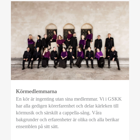
Körmedlemmarna
En kör är ingenting utan sina medlemmar. Vi i GSKK
har alla gedigen körerfarenhet och delar kärleken till
körmusik och särskilt a cappella-sång. Våra
bakgrunder och erfarenheter är olika och alla berikar
ensemblen på sitt sätt.