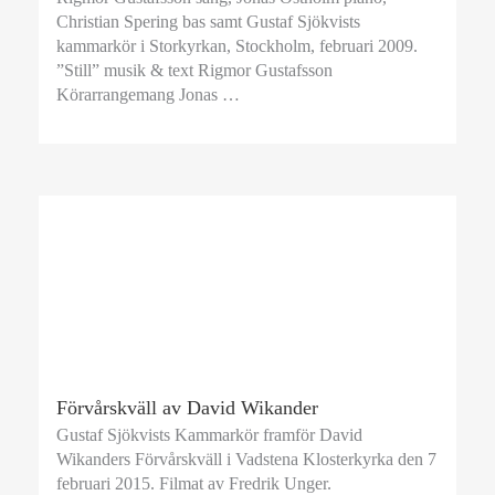
Christian Spering bas samt Gustaf Sjökvists
kammarkör i Storkyrkan, Stockholm, februari 2009.
”Still” musik & text Rigmor Gustafsson
Körarrangemang Jonas …
Förvårskväll av David Wikander
Gustaf Sjökvists Kammarkör framför David
Wikanders Förvårskväll i Vadstena Klosterkyrka den 7
februari 2015. Filmat av Fredrik Unger.