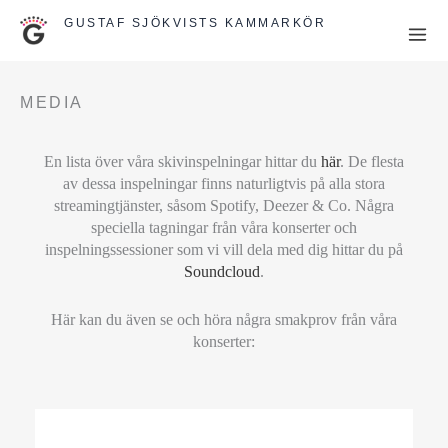
Hoppa
GUSTAF SJÖKVISTS KAMMARKÖR
till
innehåll
MEDIA
En lista över våra skivinspelningar hittar du
här
.
De flesta
av dessa inspelningar finns naturligtvis på alla stora
streamingtjänster, såsom Spotify, Deezer & Co. Några
speciella tagningar från våra konserter och
inspelningssessioner som vi vill dela med dig hittar du på
Soundcloud
.
Här kan du även se och höra några smakprov från våra
konserter: