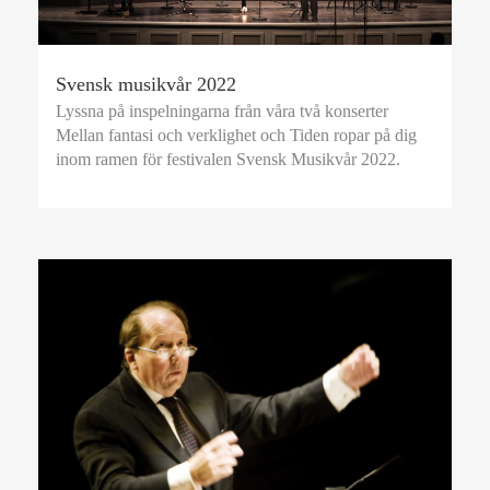
Svensk musikvår 2022
Lyssna på inspelningarna från våra två konserter
Mellan fantasi och verklighet och Tiden ropar på dig
inom ramen för festivalen Svensk Musikvår 2022.