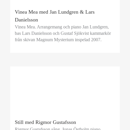
Vinea Mea med Jan Lundgren & Lars
Danielsson
Vinea Mea. Arrangemang och piano Jan Lundgren,
bas Lars Danielsson och Gustaf Sjökvist kammarkör
från skivan Magnum Mysterium inspelad 2007.
Still med Rigmor Gustafsson
Rigmor Gustafsson sång, Jonas Östholm piano,