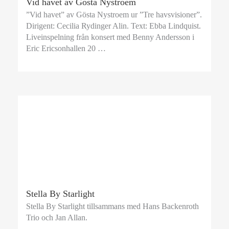
Vid havet av Gösta Nystroem
”Vid havet” av Gösta Nystroem ur ”Tre havsvisioner”.
Dirigent: Cecilia Rydinger Alin. Text: Ebba Lindquist.
Liveinspelning från konsert med Benny Andersson i
Eric Ericsonhallen 20 …
Stella By Starlight
Stella By Starlight tillsammans med Hans Backenroth
Trio och Jan Allan.