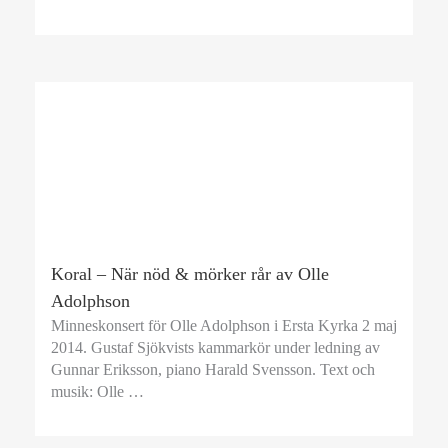
Koral – När nöd & mörker rår av Olle
Adolphson
Minneskonsert för Olle Adolphson i Ersta Kyrka 2 maj
2014. Gustaf Sjökvists kammarkör under ledning av
Gunnar Eriksson, piano Harald Svensson. Text och
musik: Olle …