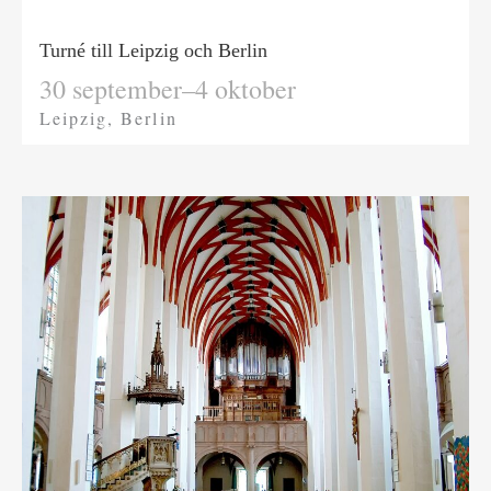
Turné till Leipzig och Berlin
30 september–4 oktober
Leipzig, Berlin