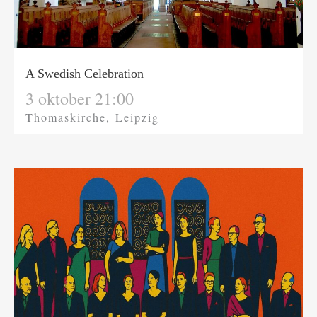
A Swedish Celebration
3 oktober 21:00
Thomaskirche, Leipzig