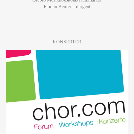
Florian Benfer – dirigent
KONSERTER