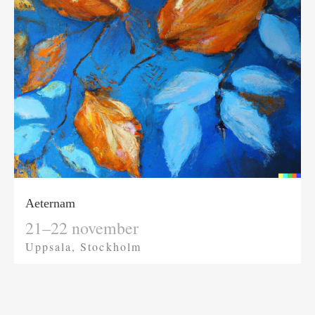
Aeternam
21–22 november
Uppsala, Stockholm