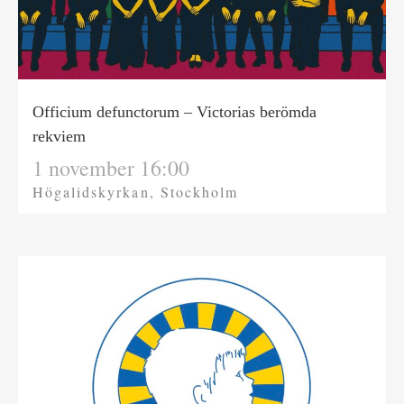
Officium defunctorum – Victorias berömda
rekviem
1 november 16:00
Högalidskyrkan, Stockholm