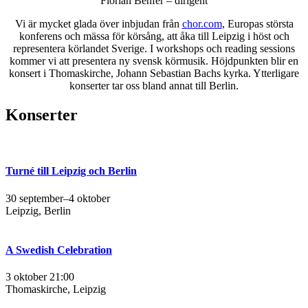
Florian Benfer – dirigent
Vi är mycket glada över inbjudan från
chor.com
, Europas största
konferens och mässa för körsång, att åka till Leipzig i höst och
representera körlandet Sverige. I workshops och reading sessions
kommer vi att presentera ny svensk körmusik. Höjdpunkten blir en
konsert i Thomaskirche, Johann Sebastian Bachs kyrka. Ytterligare
konserter tar oss bland annat till Berlin.
Konserter
Turné till Leipzig och Berlin
30 september–4 oktober
Leipzig, Berlin
A Swedish Celebration
3 oktober 21:00
Thomaskirche, Leipzig