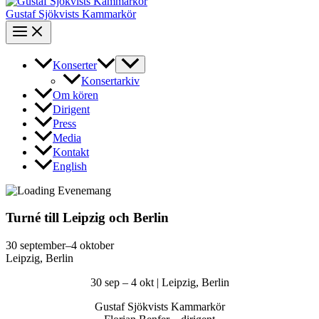
Gustaf Sjökvists Kammarkör
Konserter
Konsertarkiv
Om kören
Dirigent
Press
Media
Kontakt
English
Turné till Leipzig och Berlin
30 september–4 oktober
Leipzig, Berlin
30 sep – 4 okt | Leipzig, Berlin
Gustaf Sjökvists Kammarkör