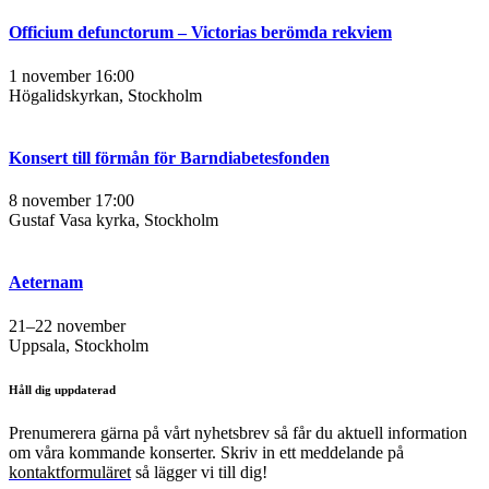
Officium defunctorum – Victorias berömda rekviem
1 november 16:00
Högalidskyrkan, Stockholm
Konsert till förmån för Barndiabetesfonden
8 november 17:00
Gustaf Vasa kyrka, Stockholm
Aeternam
21–22 november
Uppsala, Stockholm
Håll dig uppdaterad
Prenumerera gärna på vårt nyhetsbrev så får du aktuell information
om våra kommande konserter. Skriv in ett meddelande på
kontaktformuläret
så lägger vi till dig!