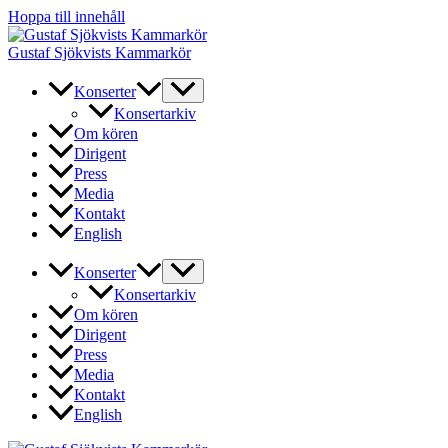
Hoppa till innehåll
Gustaf Sjökvists Kammarkör
Konserter
Konsertarkiv
Om kören
Dirigent
Press
Media
Kontakt
English
Konserter
Konsertarkiv
Om kören
Dirigent
Press
Media
Kontakt
English