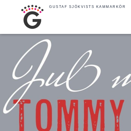
Hoppa
GUSTAF SJÖKVISTS KAMMARKÖR
till
innehåll