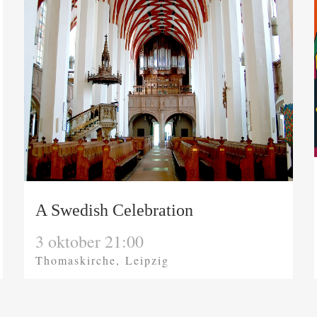
A Swedish Celebration
3 oktober 21:00
Thomaskirche, Leipzig