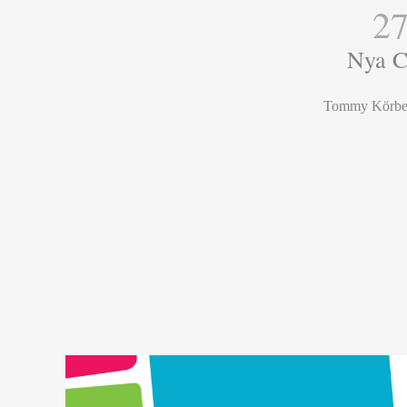
27
Nya C
Tommy Körberg, 