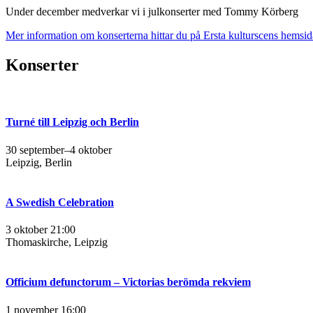
Under december medverkar vi i julkonserter med Tommy Körberg
Mer information om konserterna hittar du på Ersta kulturscens hemsida.
Konserter
Turné till Leipzig och Berlin
30 september–4 oktober
Leipzig, Berlin
A Swedish Celebration
3 oktober 21:00
Thomaskirche, Leipzig
Officium defunctorum – Victorias berömda rekviem
1 november 16:00