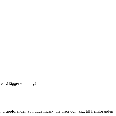
ret
så lägger vi till dig!
 uruppföranden av nutida musik, via visor och jazz, till framföranden