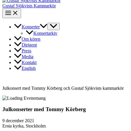
Gustaf Sjökvists Kammarkör
Konserter
Konsertarkiv
Om kören
Dirigent
Press
Media
Kontakt
English
Julkonsert med Tommy Körberg och Gustaf Sjökvists kammarkör
Julkonserter med Tommy Körberg
9 december 2021
Ersta kyrka, Stockholm