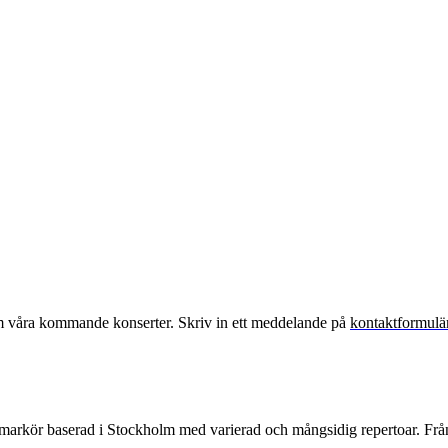
om våra kommande konserter. Skriv in ett meddelande på
kontaktformulä
mmarkör baserad i Stockholm med varierad och mångsidig repertoar. Från