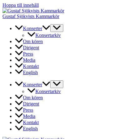
Hoppa till innehåll
Gustaf Sjökvists Kammarkör
Konserter
Konsertarkiv
Om kören
Dirigent
Press
Media
Kontakt
English
Konserter
Konsertarkiv
Om kören
Dirigent
Press
Media
Kontakt
English