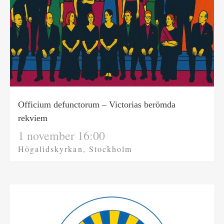
Officium defunctorum – Victorias berömda
rekviem
1 november 16:00
Högalidskyrkan, Stockholm