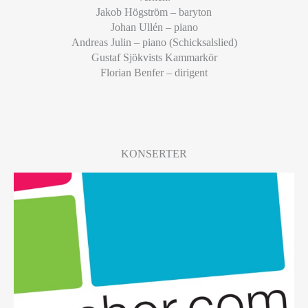
Jakob Högström – baryton
Johan Ullén – piano
Andreas Julin – piano (Schicksalslied)
Gustaf Sjökvists Kammarkör
Florian Benfer – dirigent
KONSERTER