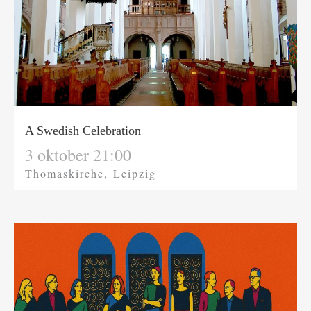
A Swedish Celebration
3 oktober 21:00
Thomaskirche, Leipzig