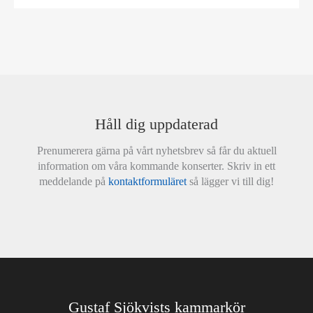
Håll dig uppdaterad
Prenumerera gärna på vårt nyhetsbrev så får du aktuell
information om våra kommande konserter. Skriv in ett
meddelande på
kontaktformuläret
så lägger vi till dig!
Gustaf Sjökvists kammarkör