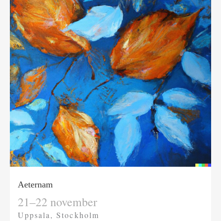
Aeternam
21–22 november
Uppsala, Stockholm