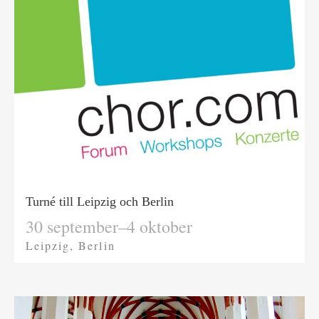
Turné till Leipzig och Berlin
30 september–4 oktober
Leipzig, Berlin