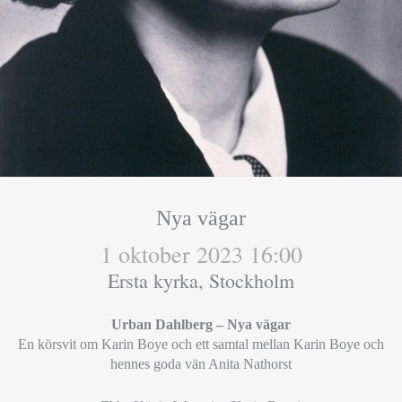
Nya vägar
1 oktober 2023 16:00
Ersta kyrka, Stockholm
Urban Dahlberg – Nya vägar
En körsvit om Karin Boye och ett samtal mellan Karin Boye och
hennes goda vän Anita Nathorst