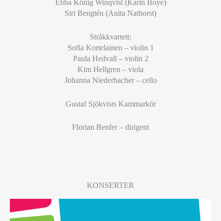
Ebba König Winqvist (Karin Boye)
Siri Bengtén (Anita Nathorst)
Stråkkvartett:
Sofia Kortelainen – violin 1
Paula Hedvall – violin 2
Kim Hellgren – viola
Johanna Niederbacher – cello
Gustaf Sjökvists Kammarkör
Florian Benfer – dirigent
KONSERTER