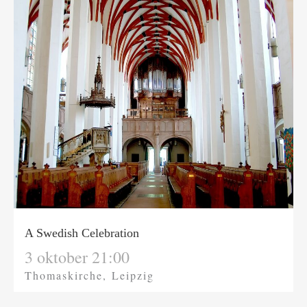
A Swedish Celebration
3 oktober 21:00
Thomaskirche, Leipzig