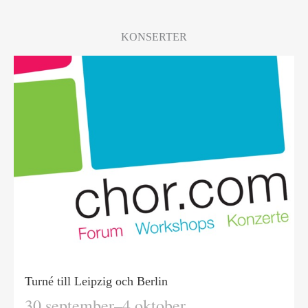
KONSERTER
Turné till Leipzig och Berlin
30 september–4 oktober