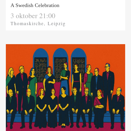
A Swedish Celebration
3 oktober 21:00
Thomaskirche, Leipzig