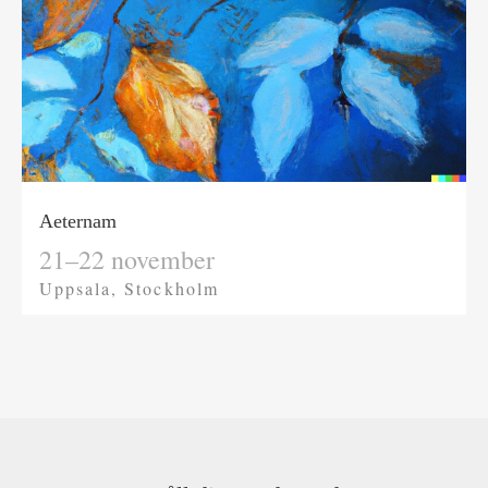
Aeternam
21–22 november
Uppsala, Stockholm