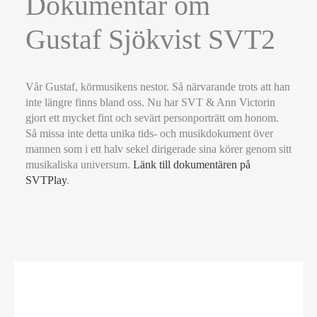
Dokumentär om
Gustaf Sjökvist SVT2
Vår Gustaf, körmusikens nestor. Så närvarande trots att han
inte längre finns bland oss. Nu har SVT & Ann Victorin
gjort ett mycket fint och sevärt personporträtt om honom.
Så missa inte detta unika tids- och musikdokument över
mannen som i ett halv sekel dirigerade sina körer genom sitt
musikaliska universum.
Länk till dokumentären på
SVTPlay
.