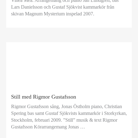
Vinea Mea. Arrangemang och piano Jan Lundgren, bas
Lars Danielsson och Gustaf Sjökvist kammarkör från
skivan Magnum Mysterium inspelad 2007.
Still med Rigmor Gustafsson
Rigmor Gustafsson sång, Jonas Östholm piano, Christian
Spering bas samt Gustaf Sjökvists kammarkör i Storkyrkan,
Stockholm, februari 2009. ”Still” musik & text Rigmor
Gustafsson Körarrangemang Jonas …