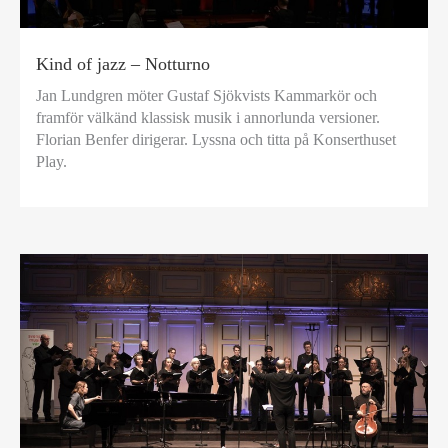
Kind of jazz – Notturno
Jan Lundgren möter Gustaf Sjökvists Kammarkör och
framför välkänd klassisk musik i annorlunda versioner.
Florian Benfer dirigerar. Lyssna och titta på Konserthuset
Play.