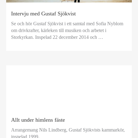
Intervju med Gustaf Sjökvist
Se och hör Gustaf Sjökvist i ett samtal med Sofia Nyblom
om drivkrafter, kärleken till musiken och arbetet i
Storkyrkan. Inspelad 22 december 2014 och …
Allt under himlens fäste
Arrangemang Nils Lindberg, Gustaf Sjökvists kammarkör,
inspelad 1999.