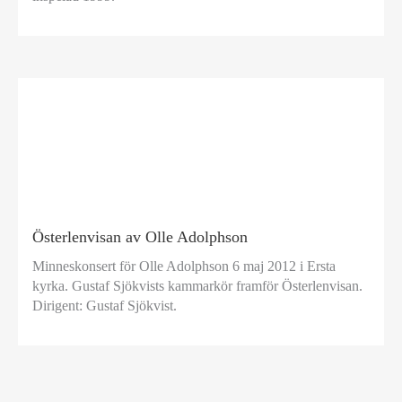
Österlenvisan av Olle Adolphson
Minneskonsert för Olle Adolphson 6 maj 2012 i Ersta
kyrka. Gustaf Sjökvists kammarkör framför Österlenvisan.
Dirigent: Gustaf Sjökvist.