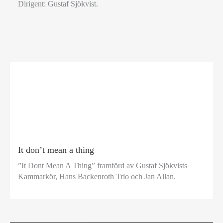
Dirigent: Gustaf Sjökvist.
It don’t mean a thing
”It Dont Mean A Thing” framförd av Gustaf Sjökvists
Kammarkör, Hans Backenroth Trio och Jan Allan.