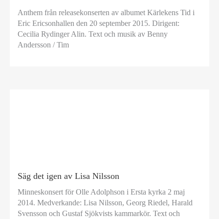
Anthem från releasekonserten av albumet Kärlekens Tid i
Eric Ericsonhallen den 20 september 2015. Dirigent:
Cecilia Rydinger Alin. Text och musik av Benny
Andersson / Tim
Säg det igen av Lisa Nilsson
Minneskonsert för Olle Adolphson i Ersta kyrka 2 maj
2014. Medverkande: Lisa Nilsson, Georg Riedel, Harald
Svensson och Gustaf Sjökvists kammarkör. Text och