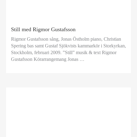
Still med Rigmor Gustafsson
Rigmor Gustafsson sång, Jonas Östholm piano, Christian
Spering bas samt Gustaf Sjökvists kammarkör i Storkyrkan,
Stockholm, februari 2009. ”Still” musik & text Rigmor
Gustafsson Körarrangemang Jonas …