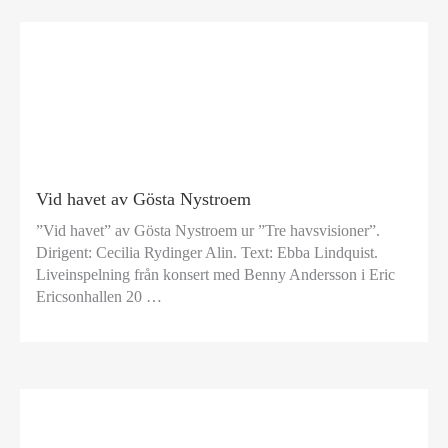
Vid havet av Gösta Nystroem
”Vid havet” av Gösta Nystroem ur ”Tre havsvisioner”.
Dirigent: Cecilia Rydinger Alin. Text: Ebba Lindquist.
Liveinspelning från konsert med Benny Andersson i Eric
Ericsonhallen 20 …