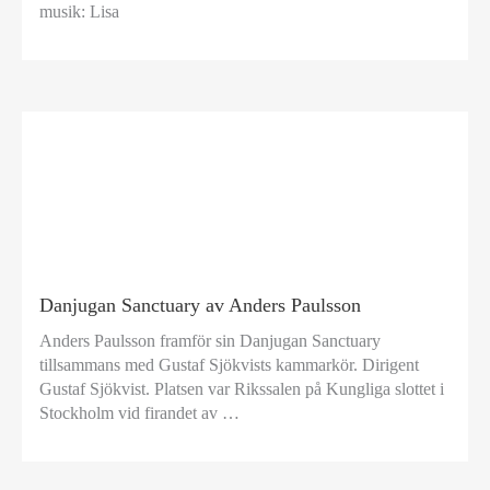
musik: Lisa
Danjugan Sanctuary av ​Anders Paulsson
Anders Paulsson framför sin Danjugan Sanctuary
tillsammans med Gustaf Sjökvists kammarkör. Dirigent
Gustaf Sjökvist. Platsen var Rikssalen på Kungliga slottet i
Stockholm vid firandet av …