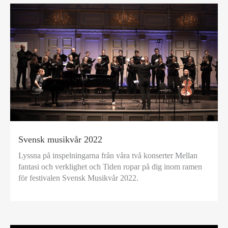
Svensk musikvår 2022
Lyssna på inspelningarna från våra två konserter Mellan
fantasi och verklighet och Tiden ropar på dig inom ramen
för festivalen Svensk Musikvår 2022.