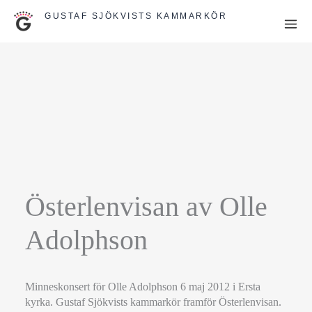
Hoppa
GUSTAF SJÖKVISTS KAMMARKÖR
till
innehåll
Österlenvisan av Olle
Adolphson
Minneskonsert för Olle Adolphson 6 maj 2012 i Ersta
kyrka. Gustaf Sjökvists kammarkör framför Österlenvisan.