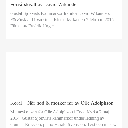
Förvårskväll av David Wikander
Gustaf Sjökvists Kammarkör framför David Wikanders
Förvårskväll i Vadstena Klosterkyrka den 7 februari 2015.
Filmat av Fredrik Unger.
Koral – När nöd & mörker rår av Olle Adolphson
Minneskonsert för Olle Adolphson i Ersta Kyrka 2 maj
2014. Gustaf Sjökvists kammarkör under ledning av
Gunnar Eriksson, piano Harald Svensson. Text och musik: