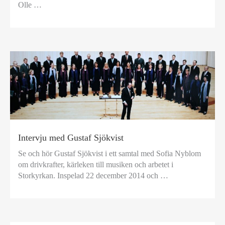
Olle …
Intervju med Gustaf Sjökvist
Se och hör Gustaf Sjökvist i ett samtal med Sofia Nyblom
om drivkrafter, kärleken till musiken och arbetet i
Storkyrkan. Inspelad 22 december 2014 och …