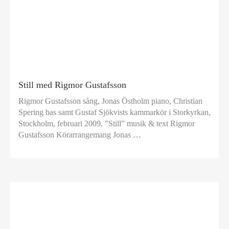
Still med Rigmor Gustafsson
Rigmor Gustafsson sång, Jonas Östholm piano, Christian
Spering bas samt Gustaf Sjökvists kammarkör i Storkyrkan,
Stockholm, februari 2009. ”Still” musik & text Rigmor
Gustafsson Körarrangemang Jonas …