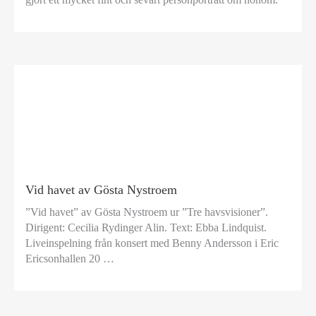
Vid havet av Gösta Nystroem
”Vid havet” av Gösta Nystroem ur ”Tre havsvisioner”.
Dirigent: Cecilia Rydinger Alin. Text: Ebba Lindquist.
Liveinspelning från konsert med Benny Andersson i Eric
Ericsonhallen 20 …