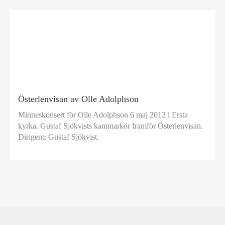
Österlenvisan av Olle Adolphson
Minneskonsert för Olle Adolphson 6 maj 2012 i Ersta
kyrka. Gustaf Sjökvists kammarkör framför Österlenvisan.
Dirigent: Gustaf Sjökvist.