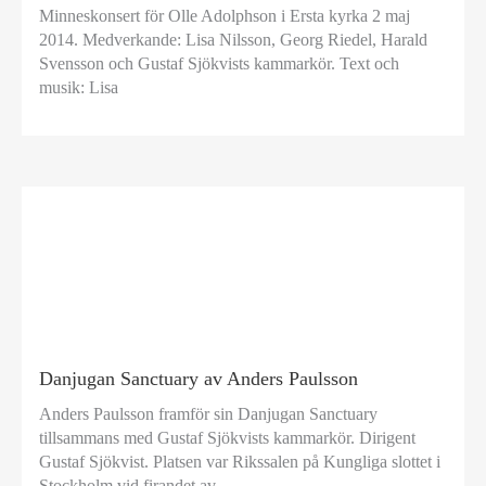
Minneskonsert för Olle Adolphson i Ersta kyrka 2 maj
2014. Medverkande: Lisa Nilsson, Georg Riedel, Harald
Svensson och Gustaf Sjökvists kammarkör. Text och
musik: Lisa
Danjugan Sanctuary av ​Anders Paulsson
Anders Paulsson framför sin Danjugan Sanctuary
tillsammans med Gustaf Sjökvists kammarkör. Dirigent
Gustaf Sjökvist. Platsen var Rikssalen på Kungliga slottet i
Stockholm vid firandet av …