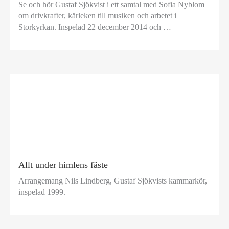
Se och hör Gustaf Sjökvist i ett samtal med Sofia Nyblom
om drivkrafter, kärleken till musiken och arbetet i
Storkyrkan. Inspelad 22 december 2014 och …
Allt under himlens fäste
Arrangemang Nils Lindberg, Gustaf Sjökvists kammarkör,
inspelad 1999.