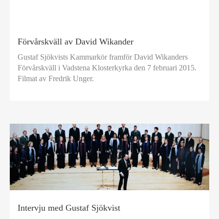
Förvårskväll av David Wikander
Gustaf Sjökvists Kammarkör framför David Wikanders
Förvårskväll i Vadstena Klosterkyrka den 7 februari 2015.
Filmat av Fredrik Unger.
Intervju med Gustaf Sjökvist