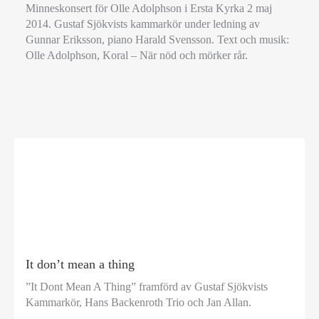
Minneskonsert för Olle Adolphson i Ersta Kyrka 2 maj
2014. Gustaf Sjökvists kammarkör under ledning av
Gunnar Eriksson, piano Harald Svensson. Text och musik:
Olle Adolphson, Koral – När nöd och mörker rår.
It don’t mean a thing
”It Dont Mean A Thing” framförd av Gustaf Sjökvists
Kammarkör, Hans Backenroth Trio och Jan Allan.