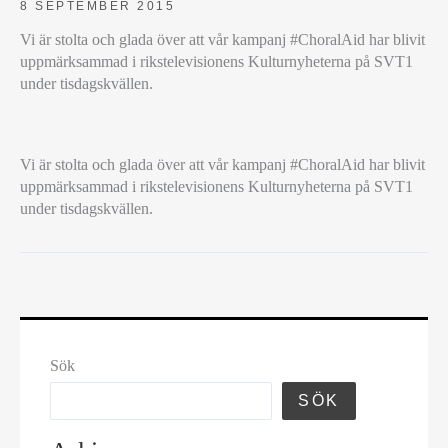
8 SEPTEMBER 2015
Vi är stolta och glada över att vår kampanj #ChoralAid har blivit
uppmärksammad i rikstelevisionens Kulturnyheterna på SVT1
under tisdagskvällen.
CHORALAID
Vi är stolta och glada över att vår kampanj #ChoralAid har blivit
PÅ
uppmärksammad i rikstelevisionens Kulturnyheterna på SVT1
KULTURNYHETERNA
under tisdagskvällen.
Sök
SÖK