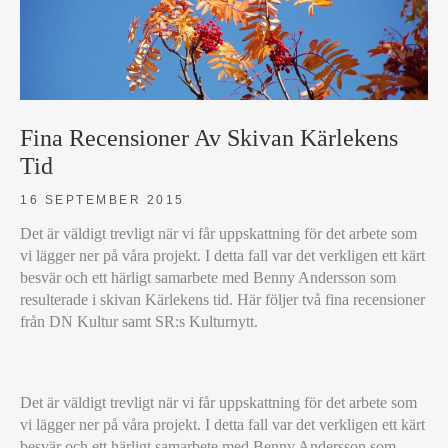
Fina Recensioner Av Skivan Kärlekens
Tid
16 SEPTEMBER 2015
Det är väldigt trevligt när vi får uppskattning för det arbete som
vi lägger ner på våra projekt. I detta fall var det verkligen ett kärt
besvär och ett härligt samarbete med Benny Andersson som
resulterade i skivan Kärlekens tid. Här följer två fina recensioner
från DN Kultur samt SR:s Kulturnytt.
FINA
Det är väldigt trevligt när vi får uppskattning för det arbete som
RECENSIONER
vi lägger ner på våra projekt. I detta fall var det verkligen ett kärt
AV
besvär och ett härligt samarbete med Benny Andersson som