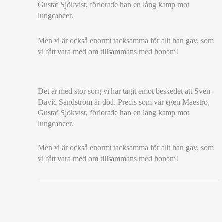
Gustaf Sjökvist, förlorade han en lång kamp mot
lungcancer.
Men vi är också enormt tacksamma för allt han gav, som
vi fått vara med om tillsammans med honom!
VILA
Det är med stor sorg vi har tagit emot beskedet att Sven-
I
David Sandström är död. Precis som vår egen Maestro,
FRID,
Gustaf Sjökvist, förlorade han en lång kamp mot
SVEN-
lungcancer.
DAVID
Men vi är också enormt tacksamma för allt han gav, som
vi fått vara med om tillsammans med honom!