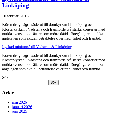
Linköping
10 februari 2015
Kören drog något söderut till domkyrkan i Linköping och
Klosterkyrkan i Vadstena och framförde två starka konserter med
nutida svenska tonsättare som mötte dåtida föregångare i en lika
angelägen som aktuell betraktelse över fred, frihet och framtid.
Lyckad miniturné till Vadstena & Linköping
Kören drog något söderut till domkyrkan i Linköping och
Klosterkyrkan i Vadstena och framförde två starka konserter med
nutida svenska tonsättare som mötte dåtida föregångare i en lika
angelägen som aktuell betraktelse över fred, frihet och framtid.
Sök
Sök
Arkiv
maj 2026
januari 2026
juni 2025