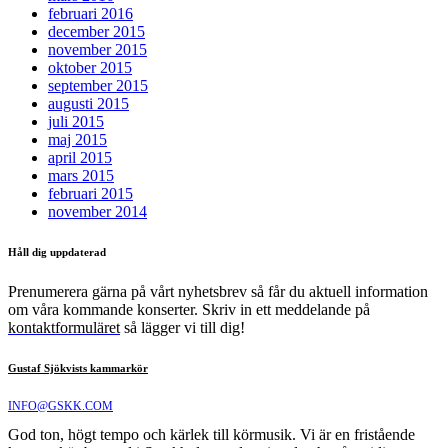
februari 2016
december 2015
november 2015
oktober 2015
september 2015
augusti 2015
juli 2015
maj 2015
april 2015
mars 2015
februari 2015
november 2014
Håll dig uppdaterad
Prenumerera gärna på vårt nyhetsbrev så får du aktuell information
om våra kommande konserter. Skriv in ett meddelande på
kontaktformuläret
så lägger vi till dig!
Gustaf Sjökvists kammarkör
INFO@GSKK.COM
God ton, högt tempo och kärlek till körmusik. Vi är en fristående