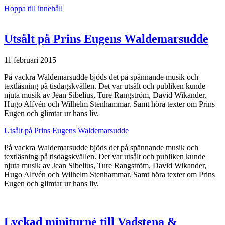
Hoppa till innehåll
Utsålt på Prins Eugens Waldemarsudde
11 februari 2015
På vackra Waldemarsudde bjöds det på spännande musik och
textläsning på tisdagskvällen. Det var utsålt och publiken kunde
njuta musik av Jean Sibelius, Ture Rangström, David Wikander,
Hugo Alfvén och Wilhelm Stenhammar. Samt höra texter om Prins
Eugen och glimtar ur hans liv.
Utsålt på Prins Eugens Waldemarsudde
På vackra Waldemarsudde bjöds det på spännande musik och
textläsning på tisdagskvällen. Det var utsålt och publiken kunde
njuta musik av Jean Sibelius, Ture Rangström, David Wikander,
Hugo Alfvén och Wilhelm Stenhammar. Samt höra texter om Prins
Eugen och glimtar ur hans liv.
Lyckad miniturné till Vadstena &