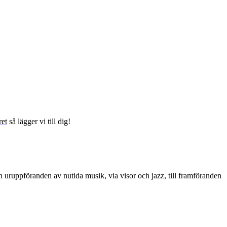
ret
så lägger vi till dig!
 uruppföranden av nutida musik, via visor och jazz, till framföranden