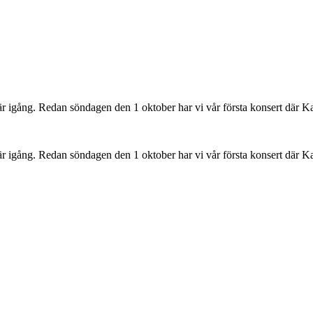
r igång. Redan söndagen den 1 oktober har vi vår första konsert där K
 igång. Redan söndagen den 1 oktober har vi vår första konsert där Ka