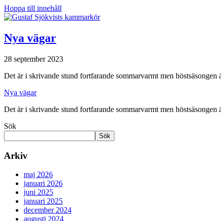
Hoppa till innehåll
Nya vägar
28 september 2023
Det är i skrivande stund fortfarande sommarvarmt men höstsäsongen ä
Nya vägar
Det är i skrivande stund fortfarande sommarvarmt men höstsäsongen är
Sök
Sök
Arkiv
maj 2026
januari 2026
juni 2025
januari 2025
december 2024
augusti 2024