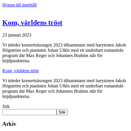
Hoppa till innehåll
Kom, världens tröst
23 januari 2023
Vi inleder konsertsäsongen 2023 tillsammans med barytonen Jakob
Högström och pianisten Johan Ullén med ett underbart romantiskt
program där Max Reger och Johannes Brahms står för
höjdpunkterna.
Kom, världens tröst
Vi inleder konsertsäsongen 2023 tillsammans med barytonen Jakob
Högström och pianisten Johan Ullén med ett underbart romantiskt
program där Max Reger och Johannes Brahms står för
höjdpunkterna.
Sök
Sök
Arkiv