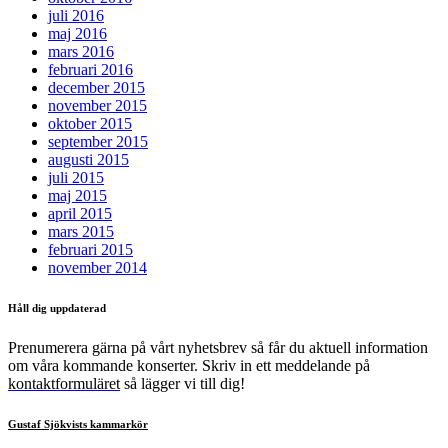
juli 2016
maj 2016
mars 2016
februari 2016
december 2015
november 2015
oktober 2015
september 2015
augusti 2015
juli 2015
maj 2015
april 2015
mars 2015
februari 2015
november 2014
Håll dig uppdaterad
Prenumerera gärna på vårt nyhetsbrev så får du aktuell information
om våra kommande konserter. Skriv in ett meddelande på
kontaktformuläret
så lägger vi till dig!
Gustaf Sjökvists kammarkör