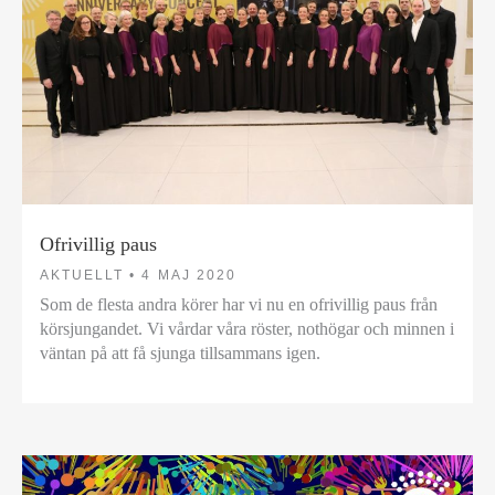
Ofrivillig paus
AKTUELLT •
4 MAJ 2020
Som de flesta andra körer har vi nu en ofrivillig paus från
körsjungandet. Vi vårdar våra röster, nothögar och minnen i
väntan på att få sjunga tillsammans igen.