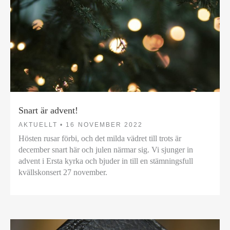
Snart är advent!
AKTUELLT •
16 NOVEMBER 2022
Hösten rusar förbi, och det milda vädret till trots är
december snart här och julen närmar sig. Vi sjunger in
advent i Ersta kyrka och bjuder in till en stämningsfull
kvällskonsert 27 november.