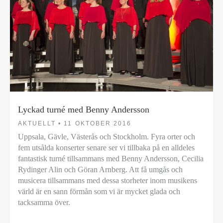
Lyckad turné med Benny Andersson
AKTUELLT •
11 OKTOBER 2016
Uppsala, Gävle, Västerås och Stockholm. Fyra orter och
fem utsålda konserter senare ser vi tillbaka på en alldeles
fantastisk turné tillsammans med Benny Andersson, Cecilia
Rydinger Alin och Göran Arnberg. Att få umgås och
musicera tillsammans med dessa storheter inom musikens
värld är en sann förmån som vi är mycket glada och
tacksamma över.