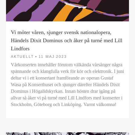
Vi möter våren, sjunger svensk nationalopera,
Händels Dixit Dominus och åker på turné med Lill
Lindfors
AKTUELLT •
11 MAJ 2023
Vårkonserten innehåller förutom välkända vårsånger några
spännande och klangfulla verk för kör och elektronik. I juni
deltar vi i ett konsertant framförande av operan Gustaf
Wasa på Konserthuset och sjunger därefter Händels Dixit
Dominus i Högalidskyrkan. Innan hösten drar igång på
allvar så åker vi på turné med Lill Lindfors med konserter i
Stockholm, Göteborg och Linköping. Varmt välkomna!