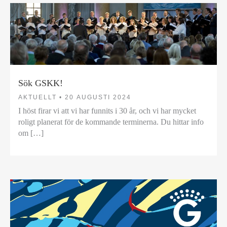
Sök GSKK!
AKTUELLT •
20 AUGUSTI 2024
I höst firar vi att vi har funnits i 30 år, och vi har mycket
roligt planerat för de kommande terminerna. Du hittar info
om […]