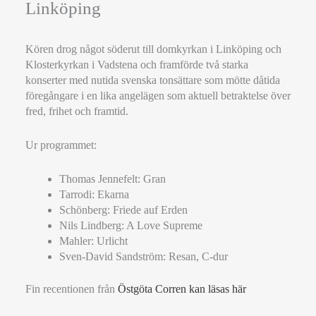
Linköping
Kören drog något söderut till domkyrkan i Linköping och
Klosterkyrkan i Vadstena och framförde två starka
konserter med nutida svenska tonsättare som mötte dåtida
föregångare i en lika angelägen som aktuell betraktelse över
fred, frihet och framtid.
Ur programmet:
Thomas Jennefelt: Gran
Tarrodi: Ekarna
Schönberg: Friede auf Erden
Nils Lindberg: A Love Supreme
Mahler: Urlicht
Sven-David Sandström: Resan, C-dur
Fin recentionen från
Östgöta Corren kan läsas här