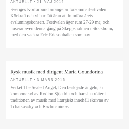
AKTUELLT •
21 MAJ 2016
Sveriges Körförbund arrangerar försommarfestivalen
Körkraft och vi har fått äran att framföra årets
avslutningskonsert. Festivalen äger rum 27-29 maj och
huserar även denna gång på Skeppsholmen i Stockholm,
med den vackra Eric Ericsonhallen som nav.
Rysk musik med dirigent Maria Goundorina
AKTUELLT •
3 MARS 2016
Verket The Sealed Angel, Den beslöjade ängeln, är
komponerad av Rodion Sjtjedrin och har sina rötter i
traditionen av musik med liturgiskt innehåll skrivna av
Tchaikovsky och Rachmaninov.