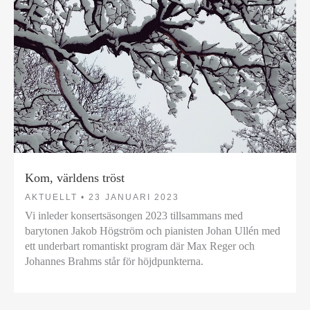
Kom, världens tröst
AKTUELLT •
23 JANUARI 2023
Vi inleder konsertsäsongen 2023 tillsammans med
barytonen Jakob Högström och pianisten Johan Ullén med
ett underbart romantiskt program där Max Reger och
Johannes Brahms står för höjdpunkterna.