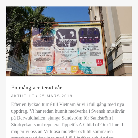
En mångfacetterad vår
AKTUELLT •
25 MARS 2019
Efter en lyckad turné till Vietnam är vi i full gång med nya
uppdrag. Vi har redan hunnit medverka i Svensk musikvår
på Berwaldhallen, sjunga Sandström för Sandström i
Storkyrkan samt repetera Tippett´s A Child of Our Time. I
maj tar vi oss an Virtuosa motetter och till sommaren