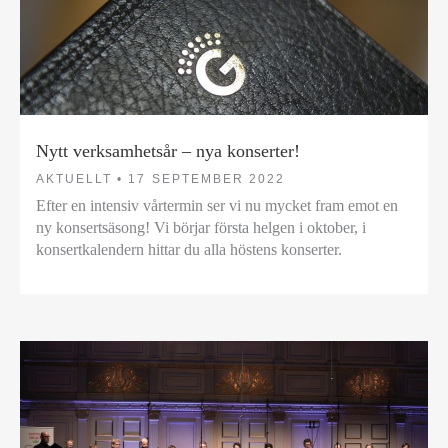
Nytt verksamhetsår – nya konserter!
AKTUELLT •
17 SEPTEMBER 2022
Efter en intensiv vårtermin ser vi nu mycket fram emot en
ny konsertsäsong! Vi börjar första helgen i oktober, i
konsertkalendern hittar du alla höstens konserter.