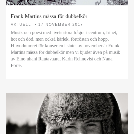
Frank Martins mässa för dubbelkör
AKTUELLT •
17 NOVEMBER 2017
Musik och poesi med livets stora frågor i centrum; frihet,
hot och död, men också kärlek, förtröstan och hopp.
Huvudnumret för konserten i slutet av november är Frank
Martins mässa för dubbelkör men vi bjuder även på musik
av Einojuhani Rautavaara, Karin Rehnqvist och Nana
Forte.