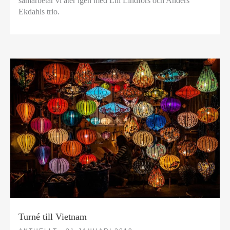
samarbetar vi åter igen med Lill Lindfors och Anders
Ekdahls trio.
Turné till Vietnam