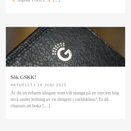
Sök GSKK!
AKTUELLT •
16 JUNI 2025
Är du en erfaren sångare som vill sjunga på en mycket hög
nivå under ledning av en dirigent i världsklass? Ta då
chansen att boka […]