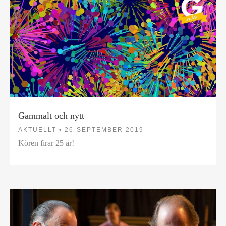
Gammalt och nytt
AKTUELLT •
26 SEPTEMBER 2019
Kören firar 25 år!