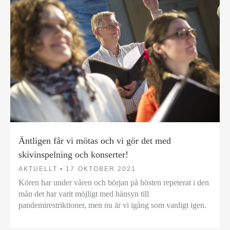
Äntligen får vi mötas och vi gör det med
skivinspelning och konserter!
AKTUELLT •
17 OKTOBER 2021
Kören har under våren och början på hösten repeterat i den
mån det har varit möjligt med hänsyn till
pandemirestriktioner, men nu är vi igång som vanligt igen.