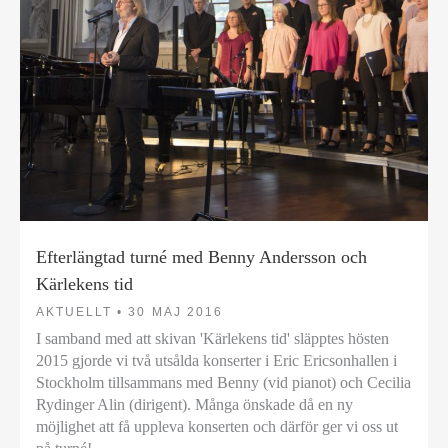
Efterlängtad turné med Benny Andersson och
Kärlekens tid
AKTUELLT •
30 MAJ 2016
I samband med att skivan 'Kärlekens tid' släpptes hösten
2015 gjorde vi två utsålda konserter i Eric Ericsonhallen i
Stockholm tillsammans med Benny (vid pianot) och Cecilia
Rydinger Alin (dirigent). Många önskade då en ny
möjlighet att få uppleva konserten och därför ger vi oss ut