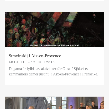
Stravinskij i Aix-en-Provence
AKTUELLT •
12 JULI 2016
Dagarna är fyllda av aktiviteter för Gustaf Sjökvists
kammarkörs damer just nu, i Aix-en-Provence i Frankrike.