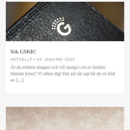
Sök GSKK!
AKTUELLT •
20 JANUARI 2025
Är du erfaren sångare och vill sjunga i en av landets
främsta körer? Vi söker dig! Här på vår sajt får du en bild
av […]