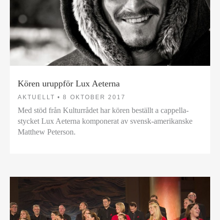
Kören uruppför Lux Aeterna
AKTUELLT •
8 OKTOBER 2017
Med stöd från Kulturrådet har kören beställt a cappella-
stycket Lux Aeterna komponerat av svensk-amerikanske
Matthew Peterson.