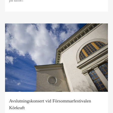
på turné!
Avslutningskonsert vid Försommarfestivalen
Körkraft