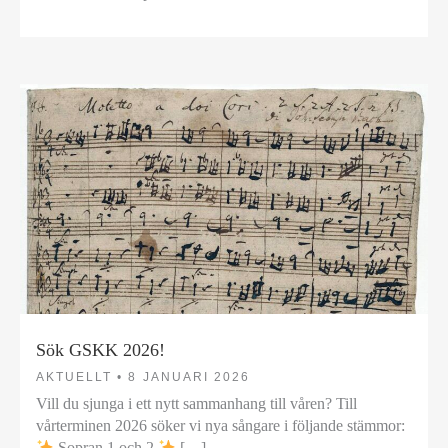
Sök GSKK 2026!
AKTUELLT •
8 JANUARI 2026
Vill du sjunga i ett nytt sammanhang till våren? Till
vårterminen 2026 söker vi nya sångare i följande stämmor:
Sopran 1 och 2
[…]