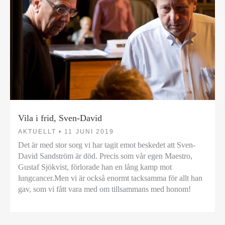
Vila i frid, Sven-David
AKTUELLT •
11 JUNI 2019
Det är med stor sorg vi har tagit emot beskedet att Sven-
David Sandström är död. Precis som vår egen Maestro,
Gustaf Sjökvist, förlorade han en lång kamp mot
lungcancer.Men vi är också enormt tacksamma för allt han
gav, som vi fått vara med om tillsammans med honom!