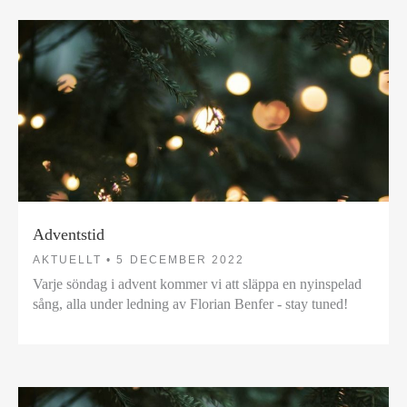
Adventstid
AKTUELLT •
5 DECEMBER 2022
Varje söndag i advent kommer vi att släppa en nyinspelad
sång, alla under ledning av Florian Benfer - stay tuned!