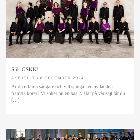
Sök GSKK!
AKTUELLT •
6 DECEMBER 2024
Är du erfaren sångare och vill sjunga i en av landets
främsta körer? Vi söker nu en bas 2. Här på vår sajt får du
[…]