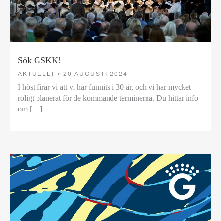
Sök GSKK!
AKTUELLT •
20 AUGUSTI 2024
I höst firar vi att vi har funnits i 30 år, och vi har mycket
roligt planerat för de kommande terminerna. Du hittar info
om […]