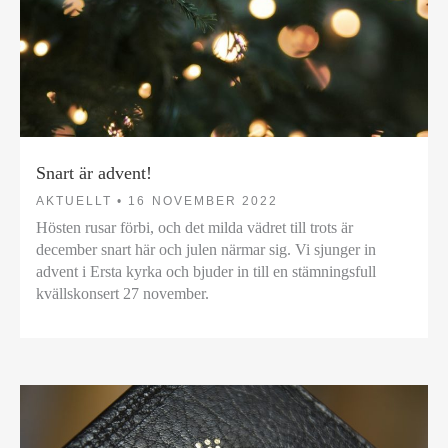
Snart är advent!
AKTUELLT •
16 NOVEMBER 2022
Hösten rusar förbi, och det milda vädret till trots är
december snart här och julen närmar sig. Vi sjunger in
advent i Ersta kyrka och bjuder in till en stämningsfull
kvällskonsert 27 november.