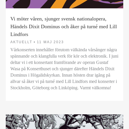
Vi möter våren, sjunger svensk nationalopera,
Händels Dixit Dominus och åker på turné med Lill
Lindfors
AKTUELLT •
11 MAJ 2023
Vårkonserten innehåller förutom välkända vårsånger några
spännande och klangfulla verk för kör och elektronik. I juni
deltar vi i ett konsertant framförande av operan Gustaf
Wasa på Konserthuset och sjunger därefter Händels Dixit
Dominus i Högalidskyrkan. Innan hösten drar igång på
allvar så åker vi på turné med Lill Lindfors med konserter i
Stockholm, Göteborg och Linköping. Varmt välkomna!