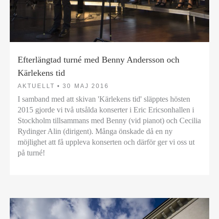
Efterlängtad turné med Benny Andersson och
Kärlekens tid
AKTUELLT •
30 MAJ 2016
I samband med att skivan 'Kärlekens tid' släpptes hösten
2015 gjorde vi två utsålda konserter i Eric Ericsonhallen i
Stockholm tillsammans med Benny (vid pianot) och Cecilia
Rydinger Alin (dirigent). Många önskade då en ny
möjlighet att få uppleva konserten och därför ger vi oss ut
på turné!