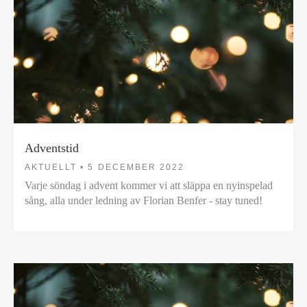
Adventstid
AKTUELLT •
5 DECEMBER 2022
Varje söndag i advent kommer vi att släppa en nyinspelad
sång, alla under ledning av Florian Benfer - stay tuned!