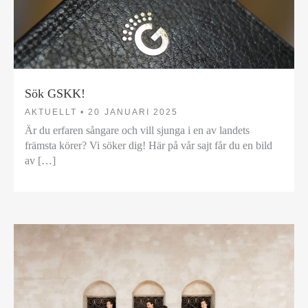
Sök GSKK!
AKTUELLT •
20 JANUARI 2025
Är du erfaren sångare och vill sjunga i en av landets
främsta körer? Vi söker dig! Här på vår sajt får du en bild
av […]