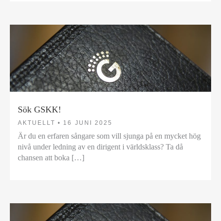
Sök GSKK!
AKTUELLT •
16 JUNI 2025
Är du en erfaren sångare som vill sjunga på en mycket hög
nivå under ledning av en dirigent i världsklass? Ta då
chansen att boka […]