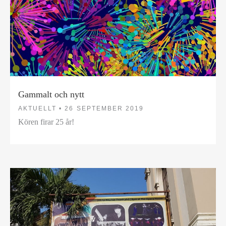
Gammalt och nytt
AKTUELLT •
26 SEPTEMBER 2019
Kören firar 25 år!