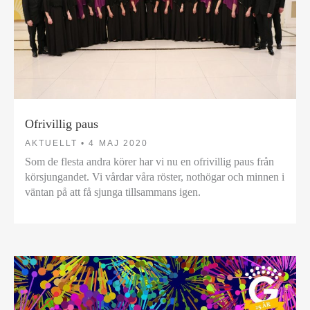
Ofrivillig paus
AKTUELLT •
4 MAJ 2020
Som de flesta andra körer har vi nu en ofrivillig paus från
körsjungandet. Vi vårdar våra röster, nothögar och minnen i
väntan på att få sjunga tillsammans igen.