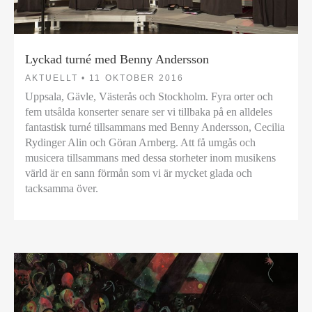
Lyckad turné med Benny Andersson
AKTUELLT •
11 OKTOBER 2016
Uppsala, Gävle, Västerås och Stockholm. Fyra orter och
fem utsålda konserter senare ser vi tillbaka på en alldeles
fantastisk turné tillsammans med Benny Andersson, Cecilia
Rydinger Alin och Göran Arnberg. Att få umgås och
musicera tillsammans med dessa storheter inom musikens
värld är en sann förmån som vi är mycket glada och
tacksamma över.