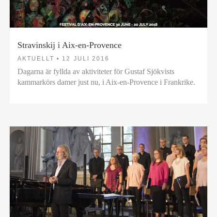
Stravinskij i Aix-en-Provence
AKTUELLT •
12 JULI 2016
Dagarna är fyllda av aktiviteter för Gustaf Sjökvists
kammarkörs damer just nu, i Aix-en-Provence i Frankrike.