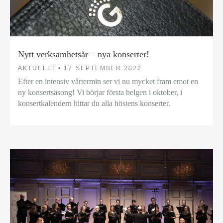
Nytt verksamhetsår – nya konserter!
AKTUELLT •
17 SEPTEMBER 2022
Efter en intensiv vårtermin ser vi nu mycket fram emot en
ny konsertsäsong! Vi börjar första helgen i oktober, i
konsertkalendern hittar du alla höstens konserter.