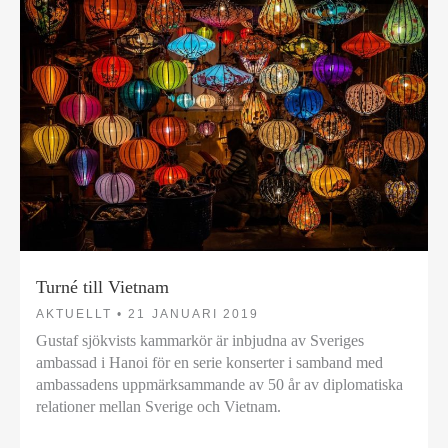
Turné till Vietnam
AKTUELLT •
21 JANUARI 2019
Gustaf sjökvists kammarkör är inbjudna av Sveriges
ambassad i Hanoi för en serie konserter i samband med
ambassadens uppmärksammande av 50 år av diplomatiska
relationer mellan Sverige och Vietnam.