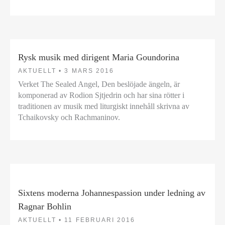
Rysk musik med dirigent Maria Goundorina
AKTUELLT •
3 MARS 2016
Verket The Sealed Angel, Den beslöjade ängeln, är
komponerad av Rodion Sjtjedrin och har sina rötter i
traditionen av musik med liturgiskt innehåll skrivna av
Tchaikovsky och Rachmaninov.
Sixtens moderna Johannespassion under ledning av
Ragnar Bohlin
AKTUELLT •
11 FEBRUARI 2016