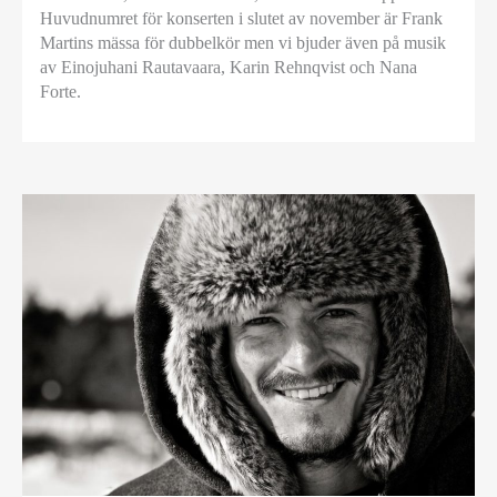
Huvudnumret för konserten i slutet av november är Frank
Martins mässa för dubbelkör men vi bjuder även på musik
av Einojuhani Rautavaara, Karin Rehnqvist och Nana
Forte.