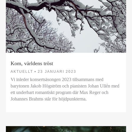
Kom, världens tröst
AKTUELLT •
23 JANUARI 2023
Vi inleder konsertsäsongen 2023 tillsammans med
barytonen Jakob Högström och pianisten Johan Ullén med
ett underbart romantiskt program där Max Reger och
Johannes Brahms står för höjdpunkterna.