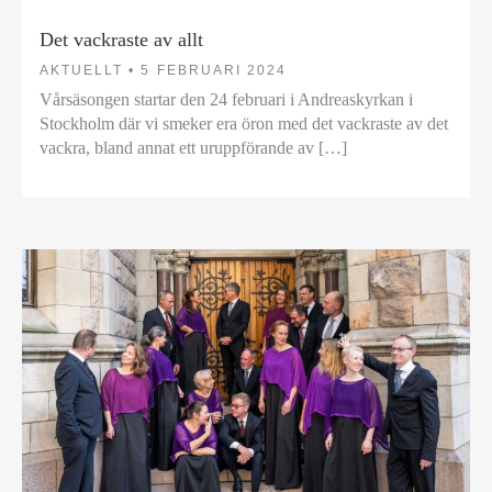
Det vackraste av allt
AKTUELLT •
5 FEBRUARI 2024
Vårsäsongen startar den 24 februari i Andreaskyrkan i
Stockholm där vi smeker era öron med det vackraste av det
vackra, bland annat ett uruppförande av […]