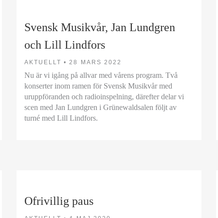
Svensk Musikvår, Jan Lundgren
och Lill Lindfors
AKTUELLT •
28 MARS 2022
Nu är vi igång på allvar med vårens program. Två
konserter inom ramen för Svensk Musikvår med
uruppföranden och radioinspelning, därefter delar vi
scen med Jan Lundgren i Grünewaldsalen följt av
turné med Lill Lindfors.
Ofrivillig paus