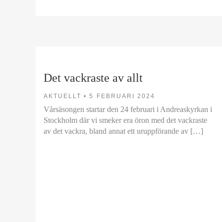
Det vackraste av allt
AKTUELLT •
5 FEBRUARI 2024
Vårsäsongen startar den 24 februari i Andreaskyrkan i
Stockholm där vi smeker era öron med det vackraste
av det vackra, bland annat ett uruppförande av […]