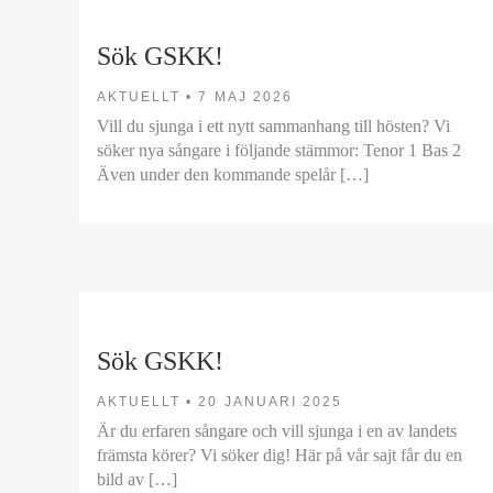
Sök GSKK!
AKTUELLT •
7 MAJ 2026
Vill du sjunga i ett nytt sammanhang till hösten? Vi
söker nya sångare i följande stämmor: Tenor 1 Bas 2
Även under den kommande spelår […]
Sök GSKK!
AKTUELLT •
20 JANUARI 2025
Är du erfaren sångare och vill sjunga i en av landets
främsta körer? Vi söker dig! Här på vår sajt får du en
bild av […]