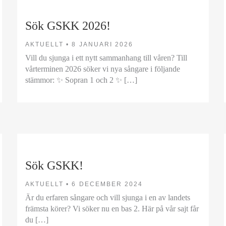
Sök GSKK 2026!
AKTUELLT •
8 JANUARI 2026
Vill du sjunga i ett nytt sammanhang till våren? Till
vårterminen 2026 söker vi nya sångare i följande
stämmor: ✨ Sopran 1 och 2 ✨ […]
Sök GSKK!
AKTUELLT •
6 DECEMBER 2024
Är du erfaren sångare och vill sjunga i en av landets
främsta körer? Vi söker nu en bas 2. Här på vår sajt får
du […]