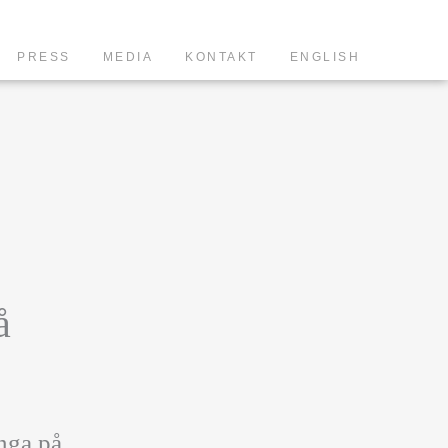
PRESS
MEDIA
KONTAKT
ENGLISH
å
unga på