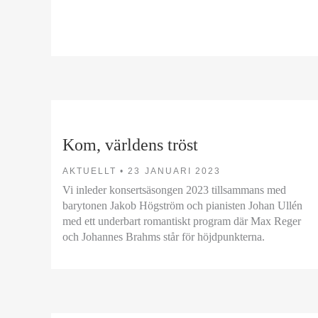
Kom, världens tröst
AKTUELLT •
23 JANUARI 2023
Vi inleder konsertsäsongen 2023 tillsammans med
barytonen Jakob Högström och pianisten Johan Ullén
med ett underbart romantiskt program där Max Reger
och Johannes Brahms står för höjdpunkterna.