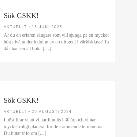
Sök GSKK!
AKTUELLT •
16 JUNI 2025
Är du en erfaren sångare som vill sjunga på en mycket
hög nivå under ledning av en dirigent i världsklass? Ta
då chansen att boka […]
Sök GSKK!
AKTUELLT •
20 AUGUSTI 2024
I höst firar vi att vi har funnits i 30 år, och vi har
mycket roligt planerat för de kommande terminerna.
Du hittar info om […]