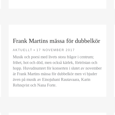
Frank Martins mässa för dubbelkör
AKTUELLT •
17 NOVEMBER 2017
Musik och poesi med livets stora frågor i centrum;
frihet, hot och död, men också kärlek, förtröstan och
hopp. Huvudnumret för konserten i slutet av november
är Frank Martins mässa för dubbelkör men vi bjuder
även på musik av Einojuhani Rautavaara, Karin
Rehnqvist och Nana Forte.