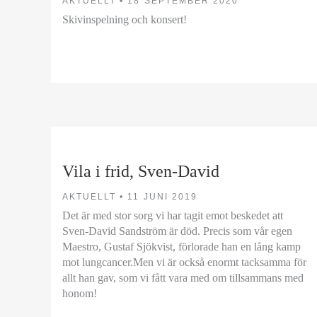
AKTUELLT •
18 SEPTEMBER 2020
Skivinspelning och konsert!
Vila i frid, Sven-David
AKTUELLT •
11 JUNI 2019
Det är med stor sorg vi har tagit emot beskedet att
Sven-David Sandström är död. Precis som vår egen
Maestro, Gustaf Sjökvist, förlorade han en lång kamp
mot lungcancer.Men vi är också enormt tacksamma för
allt han gav, som vi fått vara med om tillsammans med
honom!