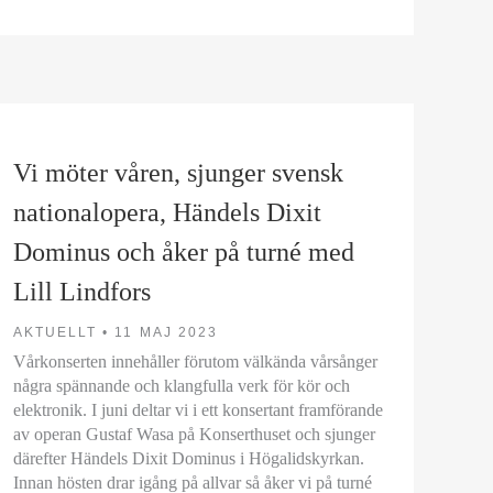
Vi möter våren, sjunger svensk
nationalopera, Händels Dixit
Dominus och åker på turné med
Lill Lindfors
AKTUELLT •
11 MAJ 2023
Vårkonserten innehåller förutom välkända vårsånger
några spännande och klangfulla verk för kör och
elektronik. I juni deltar vi i ett konsertant framförande
av operan Gustaf Wasa på Konserthuset och sjunger
därefter Händels Dixit Dominus i Högalidskyrkan.
Innan hösten drar igång på allvar så åker vi på turné