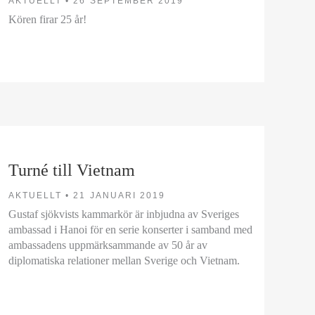
AKTUELLT •
26 SEPTEMBER 2019
Kören firar 25 år!
Turné till Vietnam
AKTUELLT •
21 JANUARI 2019
Gustaf sjökvists kammarkör är inbjudna av Sveriges
ambassad i Hanoi för en serie konserter i samband med
ambassadens uppmärksammande av 50 år av
diplomatiska relationer mellan Sverige och Vietnam.