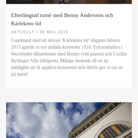
Efterlängtad turné med Benny Andersson och
Kärlekens tid
AKTUELLT •
30 MAJ 2016
I samband med att skivan 'Kärlekens tid' släpptes hösten
2015 gjorde vi två utsålda konserter i Eric Ericsonhallen i
Stockholm tillsammans med Benny (vid pianot) och Cecilia
Rydinger Alin (dirigent). Många önskade då en ny
möjlighet att få uppleva konserten och därför ger vi oss ut
på turné!