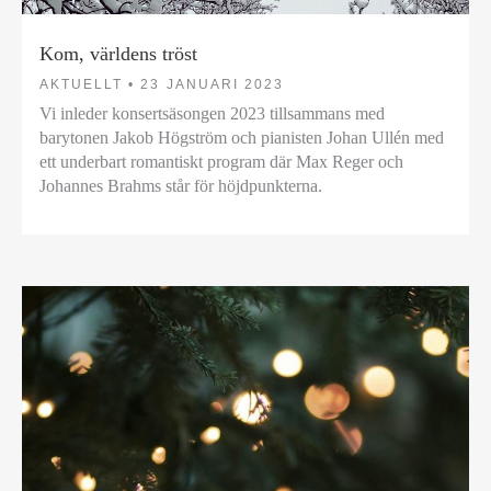
Kom, världens tröst
AKTUELLT •
23 JANUARI 2023
Vi inleder konsertsäsongen 2023 tillsammans med
barytonen Jakob Högström och pianisten Johan Ullén med
ett underbart romantiskt program där Max Reger och
Johannes Brahms står för höjdpunkterna.