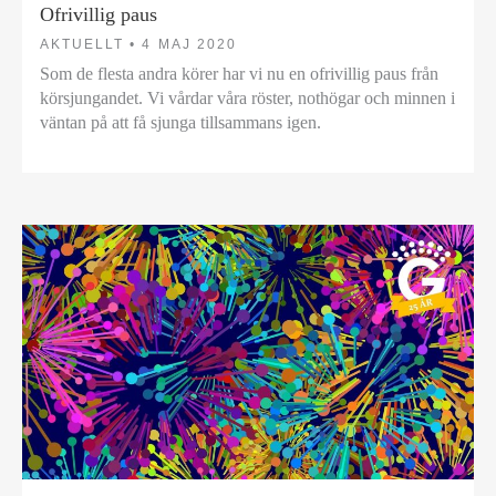
Ofrivillig paus
AKTUELLT •
4 MAJ 2020
Som de flesta andra körer har vi nu en ofrivillig paus från
körsjungandet. Vi vårdar våra röster, nothögar och minnen i
väntan på att få sjunga tillsammans igen.