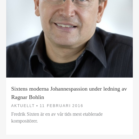
Sixtens moderna Johannespassion under ledning av
Ragnar Bohlin
AKTUELLT •
11 FEBRUARI 2016
Fredrik Sixten är en av vår tids mest etablerade
kompositörer.