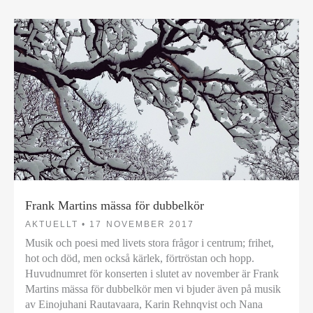
Frank Martins mässa för dubbelkör
AKTUELLT •
17 NOVEMBER 2017
Musik och poesi med livets stora frågor i centrum; frihet,
hot och död, men också kärlek, förtröstan och hopp.
Huvudnumret för konserten i slutet av november är Frank
Martins mässa för dubbelkör men vi bjuder även på musik
av Einojuhani Rautavaara, Karin Rehnqvist och Nana