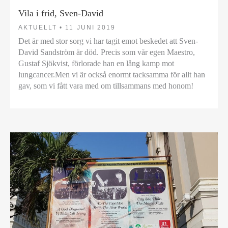
Vila i frid, Sven-David
AKTUELLT •
11 JUNI 2019
Det är med stor sorg vi har tagit emot beskedet att Sven-
David Sandström är död. Precis som vår egen Maestro,
Gustaf Sjökvist, förlorade han en lång kamp mot
lungcancer.Men vi är också enormt tacksamma för allt han
gav, som vi fått vara med om tillsammans med honom!