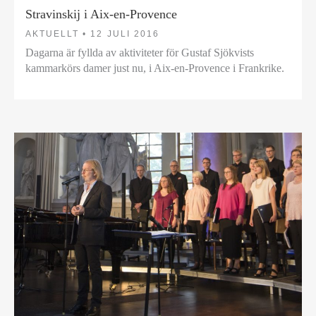
Stravinskij i Aix-en-Provence
AKTUELLT •
12 JULI 2016
Dagarna är fyllda av aktiviteter för Gustaf Sjökvists
kammarkörs damer just nu, i Aix-en-Provence i Frankrike.