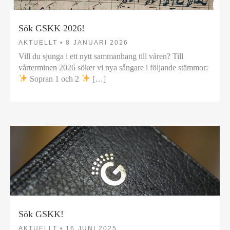
Sök GSKK 2026!
AKTUELLT •
8 JANUARI 2026
Vill du sjunga i ett nytt sammanhang till våren? Till
vårterminen 2026 söker vi nya sångare i följande stämmor:
Sopran 1 och 2
[…]
Sök GSKK!
AKTUELLT •
16 JUNI 2025