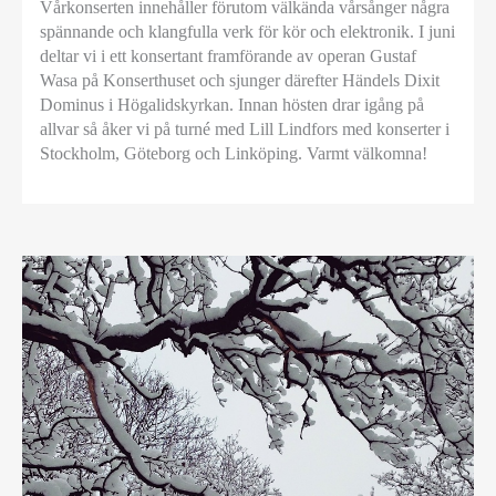
Vårkonserten innehåller förutom välkända vårsånger några
spännande och klangfulla verk för kör och elektronik. I juni
deltar vi i ett konsertant framförande av operan Gustaf
Wasa på Konserthuset och sjunger därefter Händels Dixit
Dominus i Högalidskyrkan. Innan hösten drar igång på
allvar så åker vi på turné med Lill Lindfors med konserter i
Stockholm, Göteborg och Linköping. Varmt välkomna!