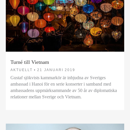
Turné till Vietnam
AKTUELLT •
21 JANUARI 2019
Gustaf sjökvists kammarkör är inbjudna av Sveriges
ambassad i Hanoi för en serie konserter i samband med
ambassadens uppmärksammande av 50 år av diplomatiska
relationer mellan Sverige och Vietnam.