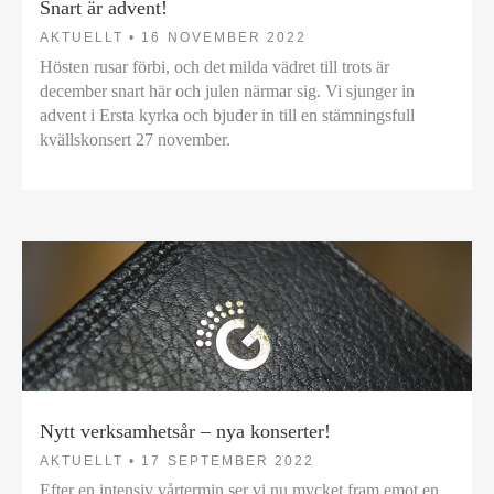
Snart är advent!
AKTUELLT •
16 NOVEMBER 2022
Hösten rusar förbi, och det milda vädret till trots är
december snart här och julen närmar sig. Vi sjunger in
advent i Ersta kyrka och bjuder in till en stämningsfull
kvällskonsert 27 november.
Nytt verksamhetsår – nya konserter!
AKTUELLT •
17 SEPTEMBER 2022
Efter en intensiv vårtermin ser vi nu mycket fram emot en