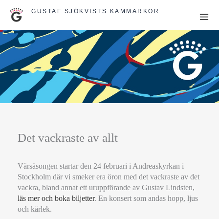
Hoppa
GUSTAF SJÖKVISTS KAMMARKÖR
till
innehåll
Det vackraste av allt
Vårsäsongen startar den 24 februari i Andreaskyrkan i
Stockholm där vi smeker era öron med det vackraste av det
vackra, bland annat ett uruppförande av Gustav Lindsten,
läs mer och boka biljetter
. En konsert som andas hopp, ljus
och kärlek.