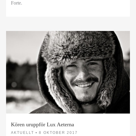
Forte.
Kören uruppför Lux Aeterna
AKTUELLT •
8 OKTOBER 2017