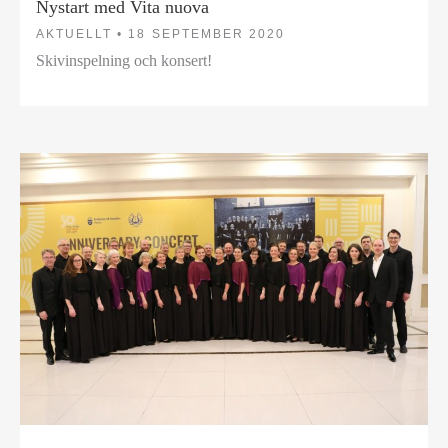
Nystart med Vita nuova
AKTUELLT •
18 SEPTEMBER 2020
Skivinspelning och konsert!