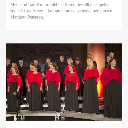
Med stöd från Kulturrådet har kören beställt a cappella-
stycket Lux Aeterna komponerat av svensk-amerikanske
Matthew Peterson.