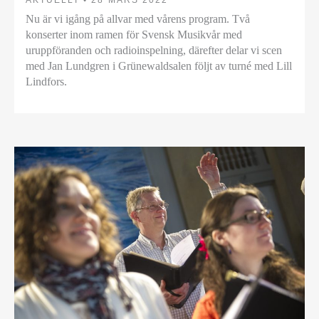
Nu är vi igång på allvar med vårens program. Två
konserter inom ramen för Svensk Musikvår med
uruppföranden och radioinspelning, därefter delar vi scen
med Jan Lundgren i Grünewaldsalen följt av turné med Lill
Lindfors.