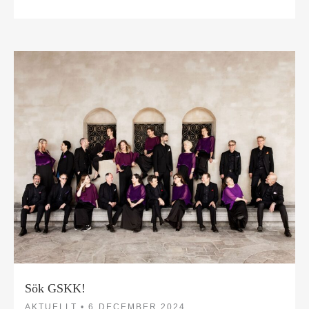
Sök GSKK!
AKTUELLT •
6 DECEMBER 2024