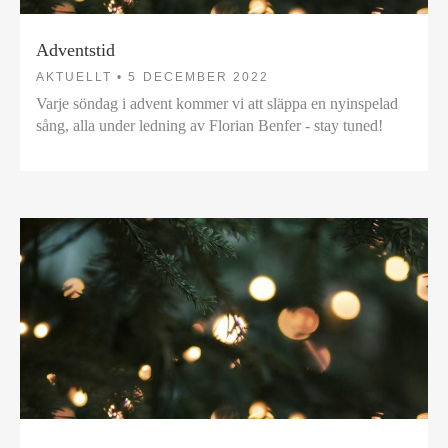
Adventstid
AKTUELLT •
5 DECEMBER 2022
Varje söndag i advent kommer vi att släppa en nyinspelad
sång, alla under ledning av Florian Benfer - stay tuned!