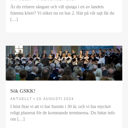
Är du erfaren sångare och vill sjunga i en av landets
främsta körer? Vi söker nu en bas 2. Här på vår sajt får du
[…]
Sök GSKK!
AKTUELLT •
20 AUGUSTI 2024
I höst firar vi att vi har funnits i 30 år, och vi har mycket
roligt planerat för de kommande terminerna. Du hittar info
om […]