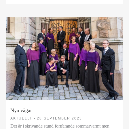
Nya vägar
AKTUELLT •
28 SEPTEMBER 2023
Det är i skrivande stund fortfarande sommarvarmt men