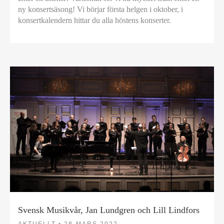
ny konsertsäsong! Vi börjar första helgen i oktober, i
konsertkalendern hittar du alla höstens konserter.
Svensk Musikvår, Jan Lundgren och Lill Lindfors
AKTUELLT •
28 MARS 2022