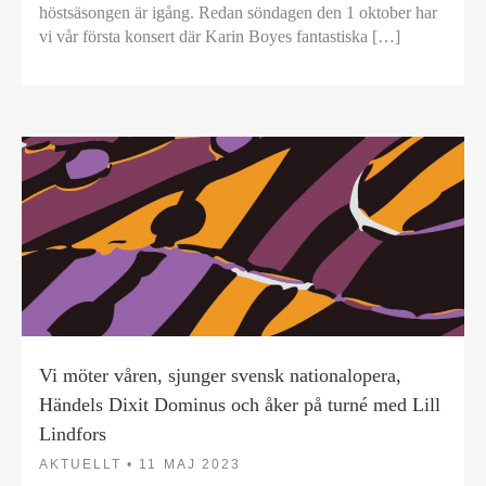
höstsäsongen är igång. Redan söndagen den 1 oktober har
vi vår första konsert där Karin Boyes fantastiska […]
Vi möter våren, sjunger svensk nationalopera,
Händels Dixit Dominus och åker på turné med Lill
Lindfors
AKTUELLT •
11 MAJ 2023