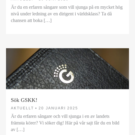
Är du en erfaren sångare som vill sjunga på en mycket hög
nivå under ledning av en dirigent i världsklass? Ta då
chansen att boka […]
Sök GSKK!
AKTUELLT •
20 JANUARI 2025
Är du erfaren sångare och vill sjunga i en av landets
främsta körer? Vi söker dig! Här på vår sajt får du en bild
av […]