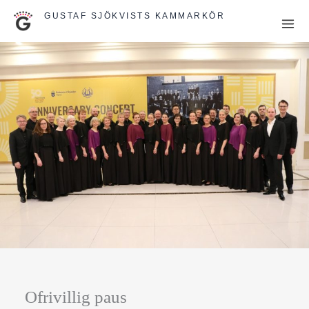
Hoppa
GUSTAF SJÖKVISTS KAMMARKÖR
till
innehåll
Ofrivillig paus