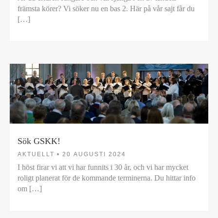
främsta körer? Vi söker nu en bas 2. Här på vår sajt får du
[…]
Sök GSKK!
AKTUELLT •
20 AUGUSTI 2024
I höst firar vi att vi har funnits i 30 år, och vi har mycket
roligt planerat för de kommande terminerna. Du hittar info
om […]