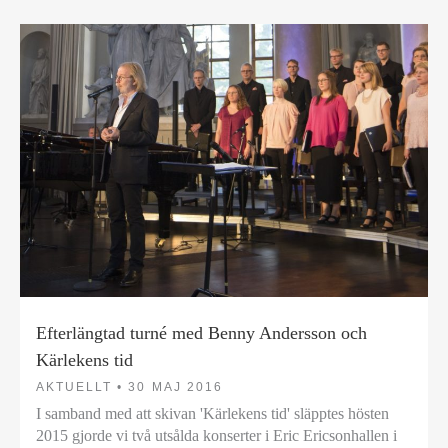
Efterlängtad turné med Benny Andersson och
Kärlekens tid
AKTUELLT •
30 MAJ 2016
I samband med att skivan 'Kärlekens tid' släpptes hösten
2015 gjorde vi två utsålda konserter i Eric Ericsonhallen i