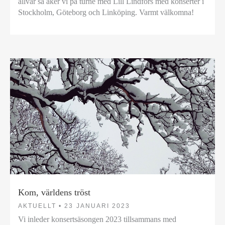
allvar så åker vi på turné med Lill Lindfors med konserter i
Stockholm, Göteborg och Linköping. Varmt välkomna!
Kom, världens tröst
AKTUELLT •
23 JANUARI 2023
Vi inleder konsertsäsongen 2023 tillsammans med