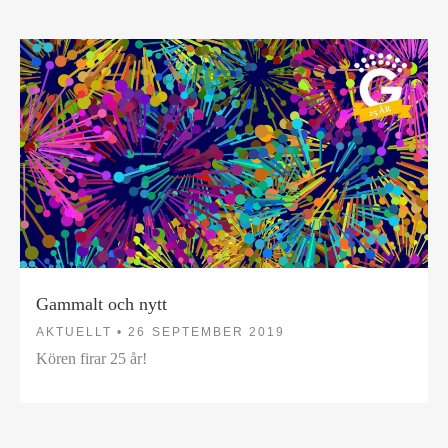
Gammalt och nytt
AKTUELLT •
26 SEPTEMBER 2019
Kören firar 25 år!