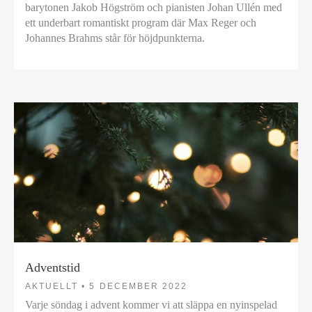
barytonen Jakob Högström och pianisten Johan Ullén med
ett underbart romantiskt program där Max Reger och
Johannes Brahms står för höjdpunkterna.
Adventstid
AKTUELLT •
5 DECEMBER 2022
Varje söndag i advent kommer vi att släppa en nyinspelad