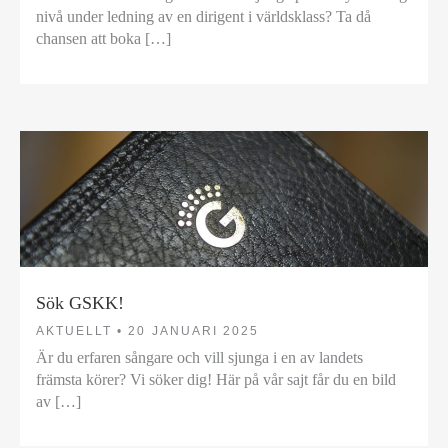
nivå under ledning av en dirigent i världsklass? Ta då
chansen att boka […]
Sök GSKK!
AKTUELLT •
20 JANUARI 2025
Är du erfaren sångare och vill sjunga i en av landets
främsta körer? Vi söker dig! Här på vår sajt får du en bild
av […]