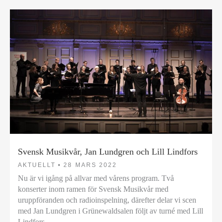
Svensk Musikvår, Jan Lundgren och Lill Lindfors
AKTUELLT •
28 MARS 2022
Nu är vi igång på allvar med vårens program. Två
konserter inom ramen för Svensk Musikvår med
uruppföranden och radioinspelning, därefter delar vi scen
med Jan Lundgren i Grünewaldsalen följt av turné med Lill
Lindfors.