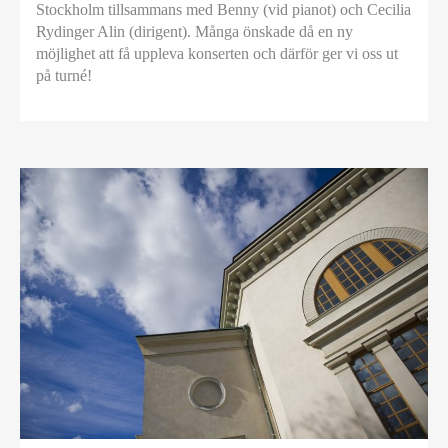
Stockholm tillsammans med Benny (vid pianot) och Cecilia
Rydinger Alin (dirigent). Många önskade då en ny
möjlighet att få uppleva konserten och därför ger vi oss ut
på turné!