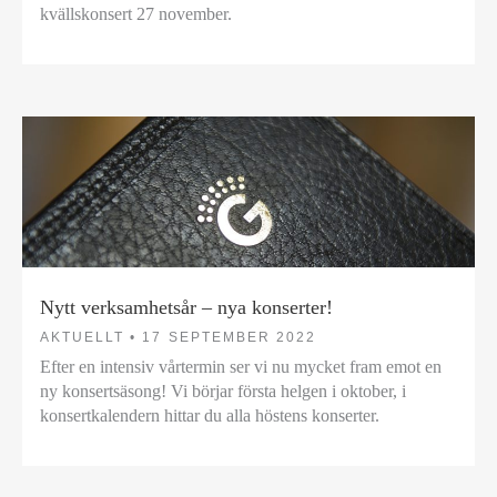
kvällskonsert 27 november.
Nytt verksamhetsår – nya konserter!
AKTUELLT •
17 SEPTEMBER 2022
Efter en intensiv vårtermin ser vi nu mycket fram emot en
ny konsertsäsong! Vi börjar första helgen i oktober, i
konsertkalendern hittar du alla höstens konserter.