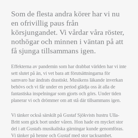
Som de flesta andra körer har vi nu
en ofrivillig paus från
körsjungandet. Vi vårdar våra röster,
nothögar och minnen i väntan på att
få sjunga tillsammans igen.
Effekterna av pandemin som har drabbat världen har vi inte
sett slutet på än, vi vet bara att förutsättningarna för
samvaro har ändrats drastiskt. Musikens läkande inverkan
behövs och vi får under en period glädja oss åt alla de
fantastiska inspelningar som gjorts och görs. Under tiden
planerar vi och drömmer om att stå där tillsammans igen.
Vi tänker också särskilt på Gustaf Sjökvists hustru Ulla-
Britt som gick bort under våren. Hon hade en mycket stor
del i att Gustafs musikaliska gärningar kunde genomföras.
Vi tänker på henne och Gustaf med stor tacksamhet.