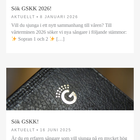
Sök GSKK 2026!
AKTUELLT •
8 JANUARI 2026
Vill du sjunga i ett nytt sammanhang till våren? Till
vårterminen 2026 söker vi nya sångare i följande stämmor:
Sopran 1 och 2
[…]
Sök GSKK!
AKTUELLT •
16 JUNI 2025
Är du en erfaren sångare som vill sjunga på en mycket hög