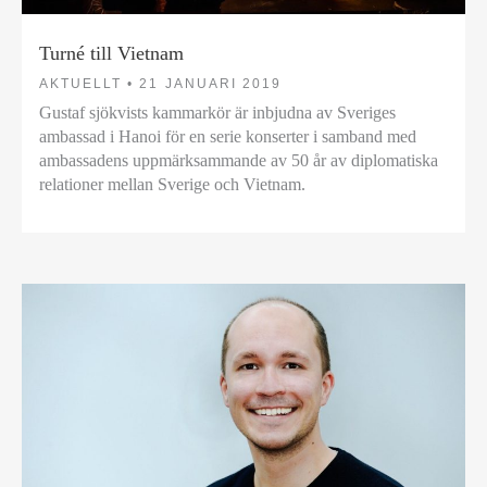
Turné till Vietnam
AKTUELLT •
21 JANUARI 2019
Gustaf sjökvists kammarkör är inbjudna av Sveriges
ambassad i Hanoi för en serie konserter i samband med
ambassadens uppmärksammande av 50 år av diplomatiska
relationer mellan Sverige och Vietnam.