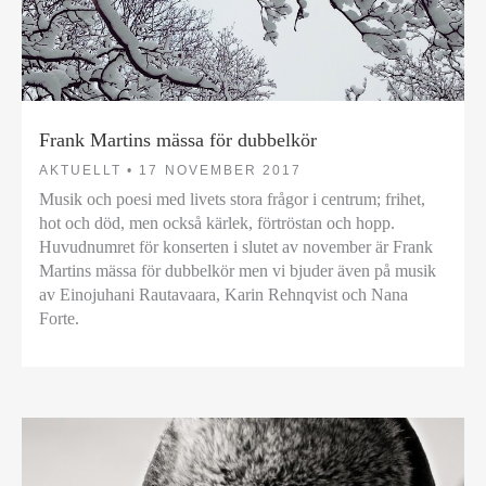
Frank Martins mässa för dubbelkör
AKTUELLT •
17 NOVEMBER 2017
Musik och poesi med livets stora frågor i centrum; frihet,
hot och död, men också kärlek, förtröstan och hopp.
Huvudnumret för konserten i slutet av november är Frank
Martins mässa för dubbelkör men vi bjuder även på musik
av Einojuhani Rautavaara, Karin Rehnqvist och Nana
Forte.