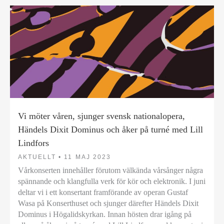
Vi möter våren, sjunger svensk nationalopera,
Händels Dixit Dominus och åker på turné med Lill
Lindfors
AKTUELLT •
11 MAJ 2023
Vårkonserten innehåller förutom välkända vårsånger några
spännande och klangfulla verk för kör och elektronik. I juni
deltar vi i ett konsertant framförande av operan Gustaf
Wasa på Konserthuset och sjunger därefter Händels Dixit
Dominus i Högalidskyrkan. Innan hösten drar igång på