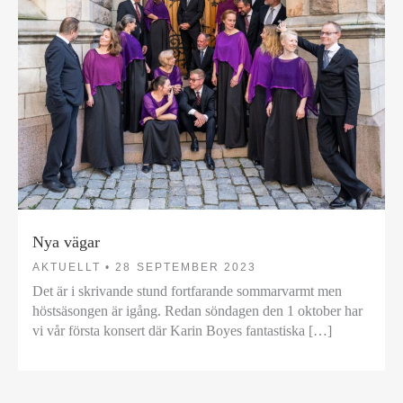
Nya vägar
AKTUELLT •
28 SEPTEMBER 2023
Det är i skrivande stund fortfarande sommarvarmt men
höstsäsongen är igång. Redan söndagen den 1 oktober har
vi vår första konsert där Karin Boyes fantastiska […]