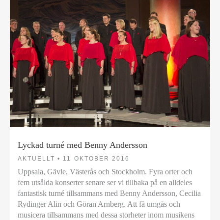
Lyckad turné med Benny Andersson
AKTUELLT •
11 OKTOBER 2016
Uppsala, Gävle, Västerås och Stockholm. Fyra orter och
fem utsålda konserter senare ser vi tillbaka på en alldeles
fantastisk turné tillsammans med Benny Andersson, Cecilia
Rydinger Alin och Göran Arnberg. Att få umgås och
musicera tillsammans med dessa storheter inom musikens