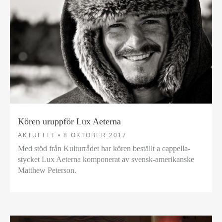
Kören uruppför Lux Aeterna
AKTUELLT •
8 OKTOBER 2017
Med stöd från Kulturrådet har kören beställt a cappella-
stycket Lux Aeterna komponerat av svensk-amerikanske
Matthew Peterson.