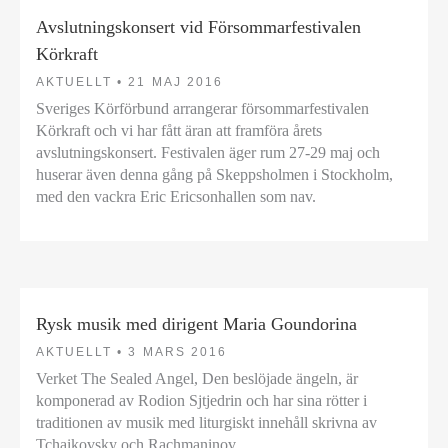
Avslutningskonsert vid Försommarfestivalen
Körkraft
AKTUELLT •
21 MAJ 2016
Sveriges Körförbund arrangerar försommarfestivalen
Körkraft och vi har fått äran att framföra årets
avslutningskonsert. Festivalen äger rum 27-29 maj och
huserar även denna gång på Skeppsholmen i Stockholm,
med den vackra Eric Ericsonhallen som nav.
Rysk musik med dirigent Maria Goundorina
AKTUELLT •
3 MARS 2016
Verket The Sealed Angel, Den beslöjade ängeln, är
komponerad av Rodion Sjtjedrin och har sina rötter i
traditionen av musik med liturgiskt innehåll skrivna av
Tchaikovsky och Rachmaninov.