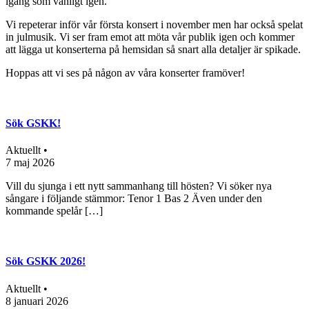
igång som vanligt igen.
Vi repeterar inför vår första konsert i november men har också spelat
in julmusik. Vi ser fram emot att möta vår publik igen och kommer
att lägga ut konserterna på hemsidan så snart alla detaljer är spikade.
Hoppas att vi ses på någon av våra konserter framöver!
Sök GSKK!
Aktuellt •
7 maj 2026
Vill du sjunga i ett nytt sammanhang till hösten? Vi söker nya
sångare i följande stämmor: Tenor 1 Bas 2 Även under den
kommande spelår […]
Sök GSKK 2026!
Aktuellt •
8 januari 2026