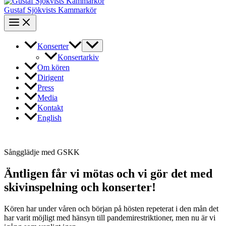
Gustaf Sjökvists Kammarkör
Konserter
Konsertarkiv
Om kören
Dirigent
Press
Media
Kontakt
English
Sångglädje med GSKK
Äntligen får vi mötas och vi gör det med
skivinspelning och konserter!
Kören har under våren och början på hösten repeterat i den mån det
har varit möjligt med hänsyn till pandemirestriktioner, men nu är vi