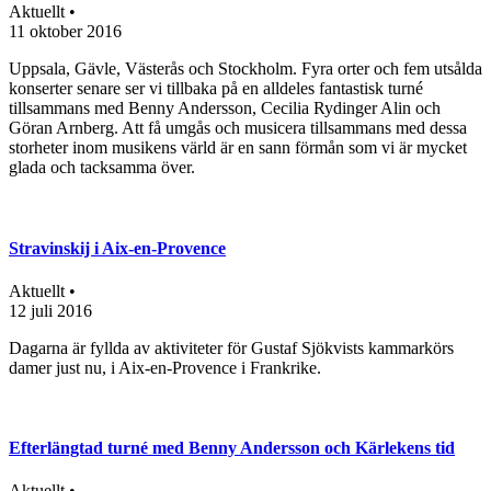
Aktuellt •
11 oktober 2016
Uppsala, Gävle, Västerås och Stockholm. Fyra orter och fem utsålda
konserter senare ser vi tillbaka på en alldeles fantastisk turné
tillsammans med Benny Andersson, Cecilia Rydinger Alin och
Göran Arnberg. Att få umgås och musicera tillsammans med dessa
storheter inom musikens värld är en sann förmån som vi är mycket
glada och tacksamma över.
Stravinskij i Aix-en-Provence
Aktuellt •
12 juli 2016
Dagarna är fyllda av aktiviteter för Gustaf Sjökvists kammarkörs
damer just nu, i Aix-en-Provence i Frankrike.
Efterlängtad turné med Benny Andersson och Kärlekens tid
Aktuellt •