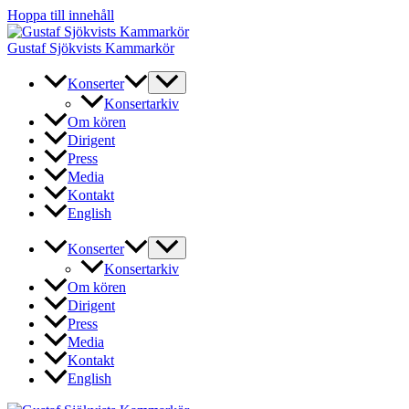
Hoppa till innehåll
Gustaf Sjökvists Kammarkör
Konserter
Konsertarkiv
Om kören
Dirigent
Press
Media
Kontakt
English
Konserter
Konsertarkiv
Om kören
Dirigent
Press
Media
Kontakt
English