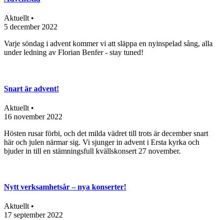
Aktuellt •
5 december 2022
Varje söndag i advent kommer vi att släppa en nyinspelad sång, alla
under ledning av Florian Benfer - stay tuned!
Snart är advent!
Aktuellt •
16 november 2022
Hösten rusar förbi, och det milda vädret till trots är december snart
här och julen närmar sig. Vi sjunger in advent i Ersta kyrka och
bjuder in till en stämningsfull kvällskonsert 27 november.
Nytt verksamhetsår – nya konserter!
Aktuellt •
17 september 2022