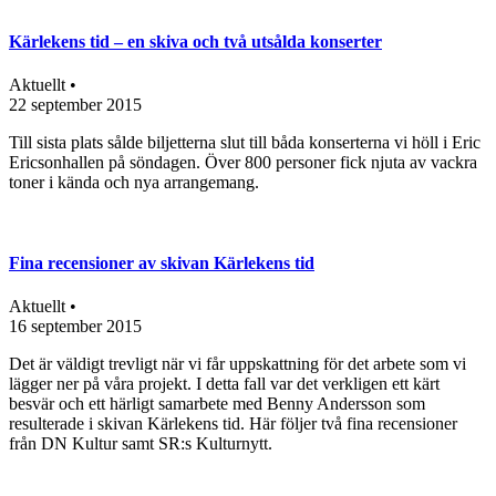
Kärlekens tid – en skiva och två utsålda konserter
Aktuellt •
22 september 2015
Till sista plats sålde biljetterna slut till båda konserterna vi höll i Eric
Ericsonhallen på söndagen. Över 800 personer fick njuta av vackra
toner i kända och nya arrangemang.
Fina recensioner av skivan Kärlekens tid
Aktuellt •
16 september 2015
Det är väldigt trevligt när vi får uppskattning för det arbete som vi
lägger ner på våra projekt. I detta fall var det verkligen ett kärt
besvär och ett härligt samarbete med Benny Andersson som
resulterade i skivan Kärlekens tid. Här följer två fina recensioner
från DN Kultur samt SR:s Kulturnytt.