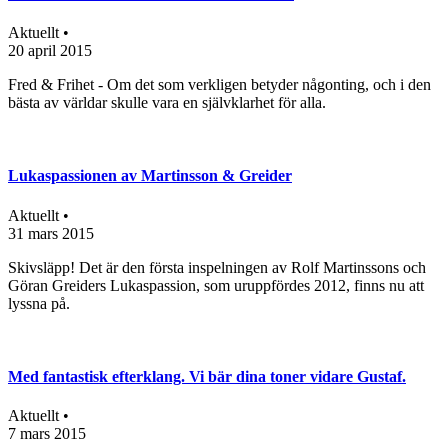
Aktuellt •
20 april 2015
Fred & Frihet - Om det som verkligen betyder någonting, och i den
bästa av världar skulle vara en självklarhet för alla.
Lukaspassionen av Martinsson & Greider
Aktuellt •
31 mars 2015
Skivsläpp! Det är den första inspelningen av Rolf Martinssons och
Göran Greiders Lukaspassion, som uruppfördes 2012, finns nu att
lyssna på.
Med fantastisk efterklang. Vi bär dina toner vidare Gustaf.
Aktuellt •
7 mars 2015