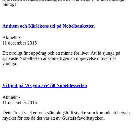
bidrog!
Anthem och Kärlekens tid på Nobelbanketten
Aktuellt •
11 december 2015
Ett otroligt fint uppdrag och ett minne för livet. Att få sjunga på
självaste Nobelfesten är sannerligen en upplevelse utöver det
vanliga.
Vi bjöd på ’As you are’ till Nobeldesserten
Aktuellt •
11 december 2015
Detta är ett vackert och stämningsfullt stycke som kommit att betyda
mycket för oss då det var ett av Gustafs favoritstycken.