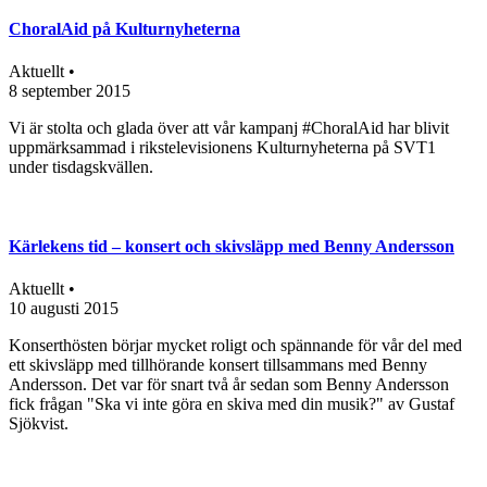
ChoralAid på Kulturnyheterna
Aktuellt •
8 september 2015
Vi är stolta och glada över att vår kampanj #ChoralAid har blivit
uppmärksammad i rikstelevisionens Kulturnyheterna på SVT1
under tisdagskvällen.
Kärlekens tid – konsert och skivsläpp med Benny Andersson
Aktuellt •
10 augusti 2015
Konserthösten börjar mycket roligt och spännande för vår del med
ett skivsläpp med tillhörande konsert tillsammans med Benny
Andersson. Det var för snart två år sedan som Benny Andersson
fick frågan "Ska vi inte göra en skiva med din musik?" av Gustaf
Sjökvist.