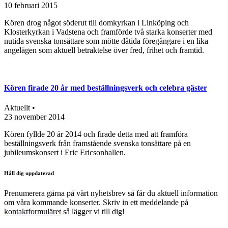
10 februari 2015
Kören drog något söderut till domkyrkan i Linköping och
Klosterkyrkan i Vadstena och framförde två starka konserter med
nutida svenska tonsättare som mötte dåtida föregångare i en lika
angelägen som aktuell betraktelse över fred, frihet och framtid.
Kören firade 20 år med beställningsverk och celebra gäster
Aktuellt •
23 november 2014
Kören fyllde 20 år 2014 och firade detta med att framföra
beställningsverk från framstående svenska tonsättare på en
jubileumskonsert i Eric Ericsonhallen.
Håll dig uppdaterad
Prenumerera gärna på vårt nyhetsbrev så får du aktuell information
om våra kommande konserter. Skriv in ett meddelande på
kontaktformuläret
så lägger vi till dig!