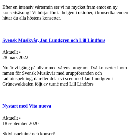
Efter en intensiv vårtermin ser vi nu mycket fram emot en ny
konsertsäsong! Vi börjar första helgen i oktober, i konsertkalendern
hittar du alla höstens konserter.
Svensk Musikvår, Jan Lundgren och Lill Lindfors
Aktuellt •
28 mars 2022
Nu är vi igång på allvar med vårens program. Två konserter inom
ramen för Svensk Musikvår med uruppföranden och
radioinspelning, därefter delar vi scen med Jan Lundgren i
Grünewaldsalen följt av turné med Lill Lindfors.
Nystart med Vita nuova
Aktuellt •
18 september 2020
Skivinspelning och konsert!