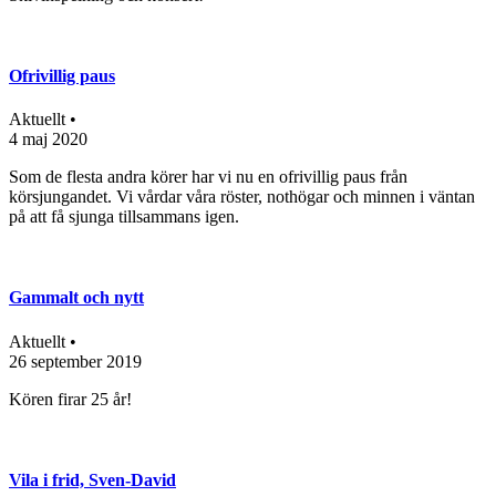
Ofrivillig paus
Aktuellt •
4 maj 2020
Som de flesta andra körer har vi nu en ofrivillig paus från
körsjungandet. Vi vårdar våra röster, nothögar och minnen i väntan
på att få sjunga tillsammans igen.
Gammalt och nytt
Aktuellt •
26 september 2019
Kören firar 25 år!
Vila i frid, Sven-David