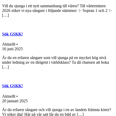
Vill du sjunga i ett nytt sammanhang till våren? Till vårterminen
2026 söker vi nya sångare i följande stämmor: ✨ Sopran 1 och 2 ✨
[…]
Sök GSKK!
Aktuellt •
16 juni 2025
Är du en erfaren sångare som vill sjunga på en mycket hög nivå
under ledning av en dirigent i världsklass? Ta då chansen att boka
[…]
Sök GSKK!
Aktuellt •
20 januari 2025
Är du erfaren sångare och vill sjunga i en av landets främsta körer?
Vi söker dig! Här på vår sajt får du en bild av […]