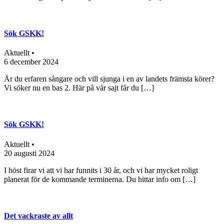
Sök GSKK!
Aktuellt •
6 december 2024
Är du erfaren sångare och vill sjunga i en av landets främsta körer?
Vi söker nu en bas 2. Här på vår sajt får du […]
Sök GSKK!
Aktuellt •
20 augusti 2024
I höst firar vi att vi har funnits i 30 år, och vi har mycket roligt
planerat för de kommande terminerna. Du hittar info om […]
Det vackraste av allt