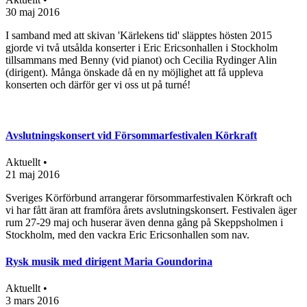
30 maj 2016
I samband med att skivan 'Kärlekens tid' släpptes hösten 2015
gjorde vi två utsålda konserter i Eric Ericsonhallen i Stockholm
tillsammans med Benny (vid pianot) och Cecilia Rydinger Alin
(dirigent). Många önskade då en ny möjlighet att få uppleva
konserten och därför ger vi oss ut på turné!
Avslutningskonsert vid Försommarfestivalen Körkraft
Aktuellt •
21 maj 2016
Sveriges Körförbund arrangerar försommarfestivalen Körkraft och
vi har fått äran att framföra årets avslutningskonsert. Festivalen äger
rum 27-29 maj och huserar även denna gång på Skeppsholmen i
Stockholm, med den vackra Eric Ericsonhallen som nav.
Rysk musik med dirigent Maria Goundorina
Aktuellt •
3 mars 2016