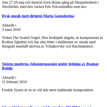
rum 27-29 maj och huserar även denna gång på Skeppsholmen i
Stockholm, med den vackra Eric Ericsonhallen som nav.
Rysk musik med dirigent Maria Goundorina
Aktuellt •
3 mars 2016
Verket The Sealed Angel, Den beslöjade ängeln, är komponerad av
Rodion Sjtjedrin och har sina rötter i traditionen av musik med
liturgiskt innehåll skrivna av Tchaikovsky och Rachmaninov.
Sixtens moderna Johannespassion under ledning av Ragnar
Bohlin
Aktuellt •
11 februari 2016
Fredrik Sixten är en av vår tids mest etablerade kompositörer.