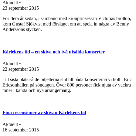
Aktuellt •
23 september 2015
För flera år sedan, i samband med kronprinsessan Victorias bröllop,
kom Gustaf Sjökvist med förslaget om att spela in några av Benny
Anderssons stycken.
Kärlekens tid – en skiva och två utsålda konserter
Aktuellt •
22 september 2015
Till sista plats sålde biljetterna slut till båda konserterna vi höll i Eric
Ericsonhallen på söndagen. Över 800 personer fick njuta av vackra
toner i kända och nya arrangemang.
Fina recensioner av skivan Kärlekens tid
Aktuellt •
16 september 2015