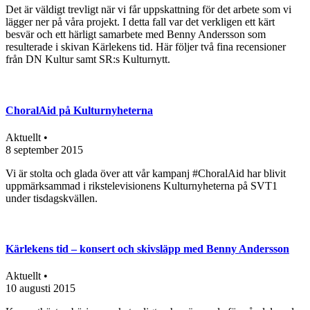
Det är väldigt trevligt när vi får uppskattning för det arbete som vi
lägger ner på våra projekt. I detta fall var det verkligen ett kärt
besvär och ett härligt samarbete med Benny Andersson som
resulterade i skivan Kärlekens tid. Här följer två fina recensioner
från DN Kultur samt SR:s Kulturnytt.
ChoralAid på Kulturnyheterna
Aktuellt •
8 september 2015
Vi är stolta och glada över att vår kampanj #ChoralAid har blivit
uppmärksammad i rikstelevisionens Kulturnyheterna på SVT1
under tisdagskvällen.
Kärlekens tid – konsert och skivsläpp med Benny Andersson
Aktuellt •
10 augusti 2015