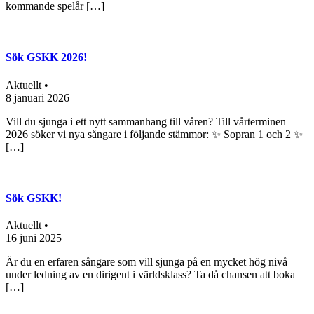
kommande spelår […]
Sök GSKK 2026!
Aktuellt •
8 januari 2026
Vill du sjunga i ett nytt sammanhang till våren? Till vårterminen
2026 söker vi nya sångare i följande stämmor: ✨ Sopran 1 och 2 ✨
[…]
Sök GSKK!
Aktuellt •
16 juni 2025
Är du en erfaren sångare som vill sjunga på en mycket hög nivå
under ledning av en dirigent i världsklass? Ta då chansen att boka
[…]