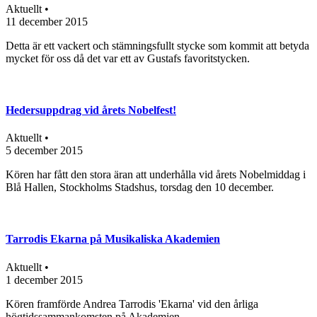
Aktuellt •
11 december 2015
Detta är ett vackert och stämningsfullt stycke som kommit att betyda
mycket för oss då det var ett av Gustafs favoritstycken.
Hedersuppdrag vid årets Nobelfest!
Aktuellt •
5 december 2015
Kören har fått den stora äran att underhålla vid årets Nobelmiddag i
Blå Hallen, Stockholms Stadshus, torsdag den 10 december.
Tarrodis Ekarna på Musikaliska Akademien
Aktuellt •
1 december 2015
Kören framförde Andrea Tarrodis 'Ekarna' vid den årliga
högtidssammankomsten på Akademien.