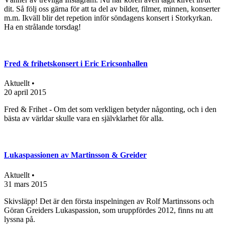
dit. Så följ oss gärna för att ta del av bilder, filmer, minnen, konserter
m.m. Ikväll blir det repetion inför söndagens konsert i Storkyrkan.
Ha en strålande torsdag!
Fred & frihetskonsert i Eric Ericsonhallen
Aktuellt •
20 april 2015
Fred & Frihet - Om det som verkligen betyder någonting, och i den
bästa av världar skulle vara en självklarhet för alla.
Lukaspassionen av Martinsson & Greider
Aktuellt •
31 mars 2015
Skivsläpp! Det är den första inspelningen av Rolf Martinssons och
Göran Greiders Lukaspassion, som uruppfördes 2012, finns nu att
lyssna på.