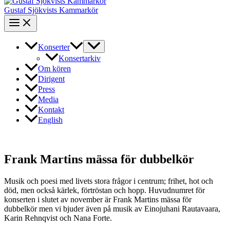
Gustaf Sjökvists Kammarkör
Konserter
Konsertarkiv
Om kören
Dirigent
Press
Media
Kontakt
English
Frank Martins mässa för dubbelkör
Musik och poesi med livets stora frågor i centrum; frihet, hot och
död, men också kärlek, förtröstan och hopp. Huvudnumret för
konserten i slutet av november är Frank Martins mässa för
dubbelkör men vi bjuder även på musik av Einojuhani Rautavaara,
Karin Rehnqvist och Nana Forte.