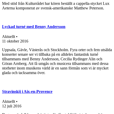
Med stöd från Kulturrådet har kören beställt a cappella-stycket Lux
Aeterna komponerat av svensk-amerikanske Matthew Peterson.
Lyckad turné med Benny Andersson
Aktuellt •
11 oktober 2016
Uppsala, Gävle, Västerås och Stockholm. Fyra orter och fem utsålda
konserter senare ser vi tillbaka på en alldeles fantastisk turné
tillsammans med Benny Andersson, Cecilia Rydinger Alin och
Göran Arnberg. Att få umgås och musicera tillsammans med dessa
storheter inom musikens värld är en sann förmån som vi är mycket
glada och tacksamma över.
Stravinskij i Aix-en-Provence
Aktuellt •
12 juli 2016