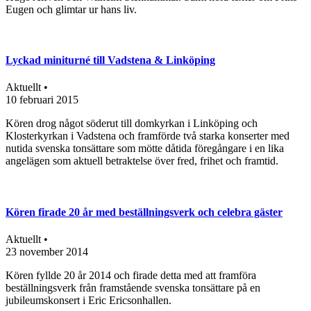
Eugen och glimtar ur hans liv.
Lyckad miniturné till Vadstena & Linköping
Aktuellt •
10 februari 2015
Kören drog något söderut till domkyrkan i Linköping och
Klosterkyrkan i Vadstena och framförde två starka konserter med
nutida svenska tonsättare som mötte dåtida föregångare i en lika
angelägen som aktuell betraktelse över fred, frihet och framtid.
Kören firade 20 år med beställningsverk och celebra gäster
Aktuellt •
23 november 2014
Kören fyllde 20 år 2014 och firade detta med att framföra
beställningsverk från framstående svenska tonsättare på en
jubileumskonsert i Eric Ericsonhallen.