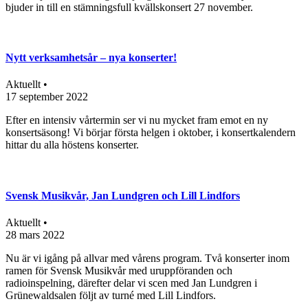
bjuder in till en stämningsfull kvällskonsert 27 november.
Nytt verksamhetsår – nya konserter!
Aktuellt •
17 september 2022
Efter en intensiv vårtermin ser vi nu mycket fram emot en ny
konsertsäsong! Vi börjar första helgen i oktober, i konsertkalendern
hittar du alla höstens konserter.
Svensk Musikvår, Jan Lundgren och Lill Lindfors
Aktuellt •
28 mars 2022
Nu är vi igång på allvar med vårens program. Två konserter inom
ramen för Svensk Musikvår med uruppföranden och
radioinspelning, därefter delar vi scen med Jan Lundgren i
Grünewaldsalen följt av turné med Lill Lindfors.