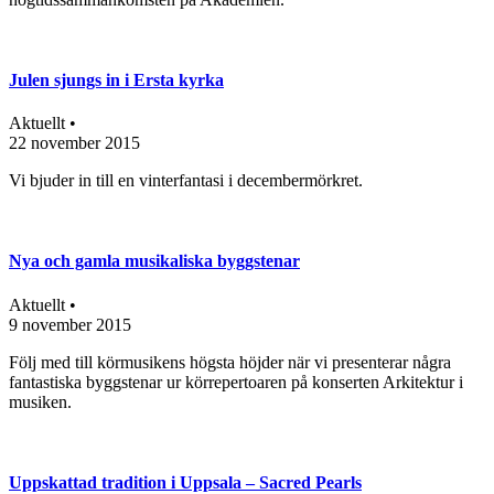
Julen sjungs in i Ersta kyrka
Aktuellt •
22 november 2015
Vi bjuder in till en vinterfantasi i decembermörkret.
Nya och gamla musikaliska byggstenar
Aktuellt •
9 november 2015
Följ med till körmusikens högsta höjder när vi presenterar några
fantastiska byggstenar ur körrepertoaren på konserten Arkitektur i
musiken.
Uppskattad tradition i Uppsala – Sacred Pearls