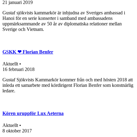
21 januari 2019
Gustaf sjökvists kammarkör är inbjudna av Sveriges ambassad i
Hanoi för en serie konserter i samband med ambassadens
uppmärksammande av 50 år av diplomatiska relationer mellan
Sverige och Vietnam.
GSKK ❤ Florian Benfer
Aktuellt •
16 februari 2018
Gustaf Sjökvists Kammarkör kommer från och med hösten 2018 att
inleda ett samarbete med kördirigent Florian Benfer som konstnärlig
ledare.
Kören uruppför Lux Aeterna
Aktuellt •
8 oktober 2017