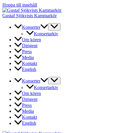
Hoppa till innehåll
Gustaf Sjökvists Kammarkör
Konserter
Konsertarkiv
Om kören
Dirigent
Press
Media
Kontakt
English
Konserter
Konsertarkiv
Om kören
Dirigent
Press
Media
Kontakt
English