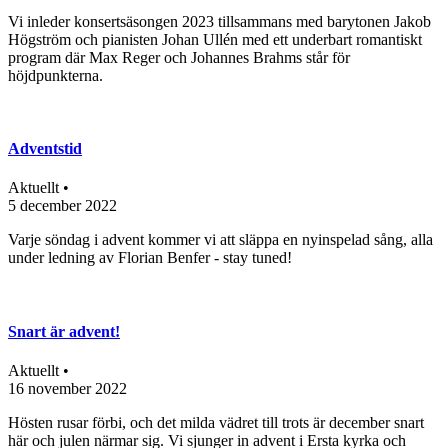
Vi inleder konsertsäsongen 2023 tillsammans med barytonen Jakob
Högström och pianisten Johan Ullén med ett underbart romantiskt
program där Max Reger och Johannes Brahms står för
höjdpunkterna.
Adventstid
Aktuellt •
5 december 2022
Varje söndag i advent kommer vi att släppa en nyinspelad sång, alla
under ledning av Florian Benfer - stay tuned!
Snart är advent!
Aktuellt •
16 november 2022
Hösten rusar förbi, och det milda vädret till trots är december snart
här och julen närmar sig. Vi sjunger in advent i Ersta kyrka och