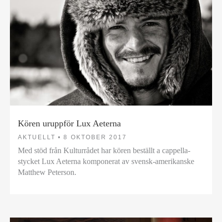
Kören uruppför Lux Aeterna
AKTUELLT •
8 OKTOBER 2017
Med stöd från Kulturrådet har kören beställt a cappella-
stycket Lux Aeterna komponerat av svensk-amerikanske
Matthew Peterson.