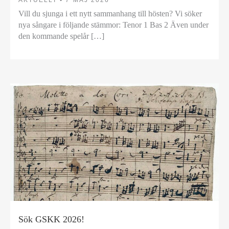
AKTUELLT •
7 MAJ 2026
Vill du sjunga i ett nytt sammanhang till hösten? Vi söker
nya sångare i följande stämmor: Tenor 1 Bas 2 Även under
den kommande spelår […]
Sök GSKK 2026!