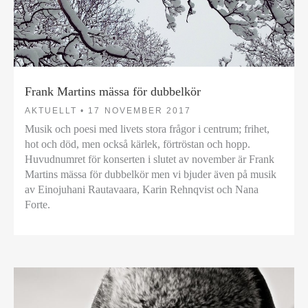
Frank Martins mässa för dubbelkör
AKTUELLT •
17 NOVEMBER 2017
Musik och poesi med livets stora frågor i centrum; frihet,
hot och död, men också kärlek, förtröstan och hopp.
Huvudnumret för konserten i slutet av november är Frank
Martins mässa för dubbelkör men vi bjuder även på musik
av Einojuhani Rautavaara, Karin Rehnqvist och Nana
Forte.