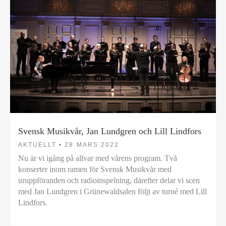
Svensk Musikvår, Jan Lundgren och Lill Lindfors
AKTUELLT •
28 MARS 2022
Nu är vi igång på allvar med vårens program. Två
konserter inom ramen för Svensk Musikvår med
uruppföranden och radioinspelning, därefter delar vi scen
med Jan Lundgren i Grünewaldsalen följt av turné med Lill
Lindfors.