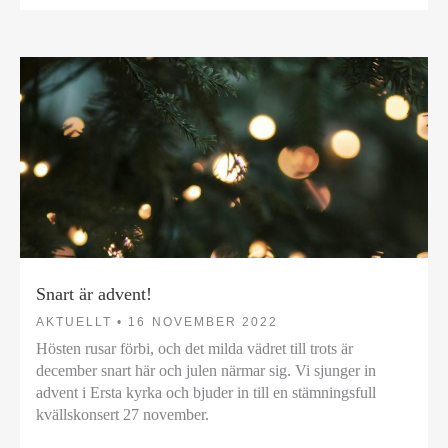
Snart är advent!
AKTUELLT •
16 NOVEMBER 2022
Hösten rusar förbi, och det milda vädret till trots är
december snart här och julen närmar sig. Vi sjunger in
advent i Ersta kyrka och bjuder in till en stämningsfull
kvällskonsert 27 november.