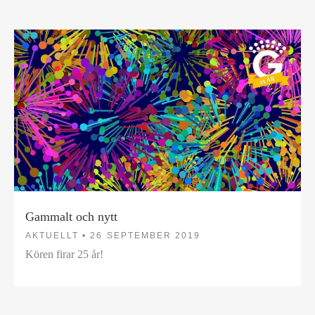
Gammalt och nytt
AKTUELLT •
26 SEPTEMBER 2019
Kören firar 25 år!