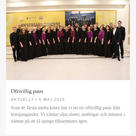
Ofrivillig paus
AKTUELLT •
4 MAJ 2020
Som de flesta andra körer har vi nu en ofrivillig paus från
körsjungandet. Vi vårdar våra röster, nothögar och minnen i
väntan på att få sjunga tillsammans igen.