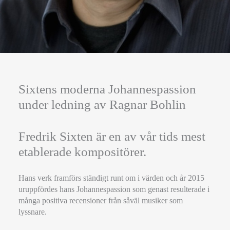
Sixtens moderna Johannespassion
under ledning av Ragnar Bohlin
Fredrik Sixten är en av vår tids mest
etablerade kompositörer.
Hans verk framförs ständigt runt om i värden och år 2015
uruppfördes hans Johannespassion som genast resulterade i
många positiva recensioner från såväl musiker som
lyssnare.