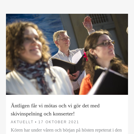
Äntligen får vi mötas och vi gör det med
skivinspelning och konserter!
AKTUELLT •
17 OKTOBER 2021
Kören har under våren och början på hösten repeterat i den