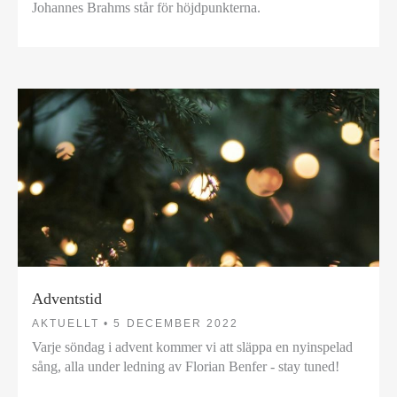
Johannes Brahms står för höjdpunkterna.
Adventstid
AKTUELLT •
5 DECEMBER 2022
Varje söndag i advent kommer vi att släppa en nyinspelad
sång, alla under ledning av Florian Benfer - stay tuned!