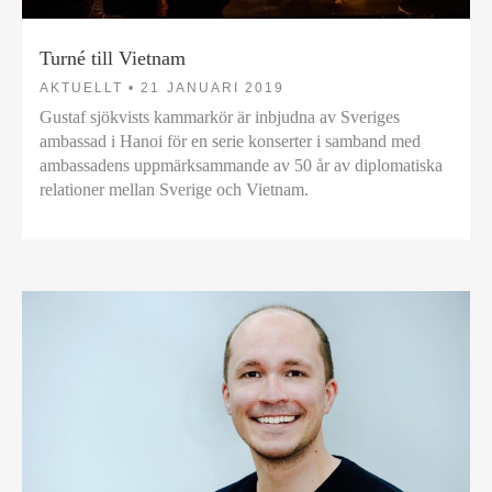
Turné till Vietnam
AKTUELLT •
21 JANUARI 2019
Gustaf sjökvists kammarkör är inbjudna av Sveriges
ambassad i Hanoi för en serie konserter i samband med
ambassadens uppmärksammande av 50 år av diplomatiska
relationer mellan Sverige och Vietnam.