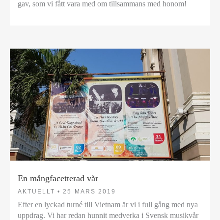
gav, som vi fått vara med om tillsammans med honom!
En mångfacetterad vår
AKTUELLT •
25 MARS 2019
Efter en lyckad turné till Vietnam är vi i full gång med nya
uppdrag. Vi har redan hunnit medverka i Svensk musikvår