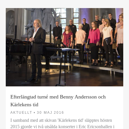
Efterlängtad turné med Benny Andersson och
Kärlekens tid
AKTUELLT •
30 MAJ 2016
I samband med att skivan 'Kärlekens tid' släpptes hösten
2015 gjorde vi två utsålda konserter i Eric Ericsonhallen i