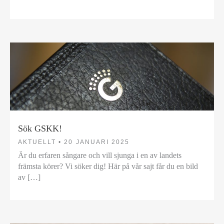
Sök GSKK!
AKTUELLT •
20 JANUARI 2025
Är du erfaren sångare och vill sjunga i en av landets
främsta körer? Vi söker dig! Här på vår sajt får du en bild
av […]