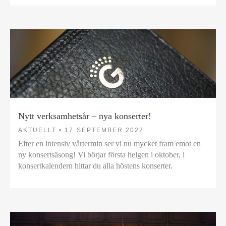
Nytt verksamhetsår – nya konserter!
AKTUELLT •
17 SEPTEMBER 2022
Efter en intensiv vårtermin ser vi nu mycket fram emot en
ny konsertsäsong! Vi börjar första helgen i oktober, i
konsertkalendern hittar du alla höstens konserter.