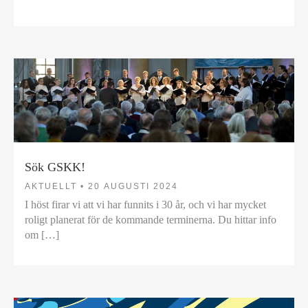
Sök GSKK!
AKTUELLT •
20 AUGUSTI 2024
I höst firar vi att vi har funnits i 30 år, och vi har mycket
roligt planerat för de kommande terminerna. Du hittar info
om […]