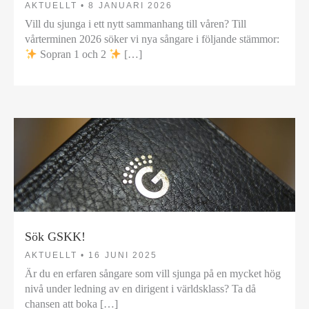
AKTUELLT •
8 JANUARI 2026
Vill du sjunga i ett nytt sammanhang till våren? Till
vårterminen 2026 söker vi nya sångare i följande stämmor:
Sopran 1 och 2
[…]
Sök GSKK!
AKTUELLT •
16 JUNI 2025
Är du en erfaren sångare som vill sjunga på en mycket hög
nivå under ledning av en dirigent i världsklass? Ta då
chansen att boka […]