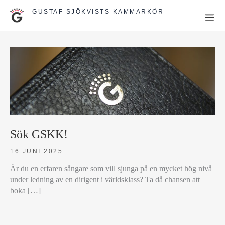
Hoppa
GUSTAF SJÖKVISTS KAMMARKÖR
till
innehåll
Sök GSKK!
16 JUNI 2025
Är du en erfaren sångare som vill sjunga på en mycket hög nivå
under ledning av en dirigent i världsklass? Ta då chansen att
boka […]
SÖK