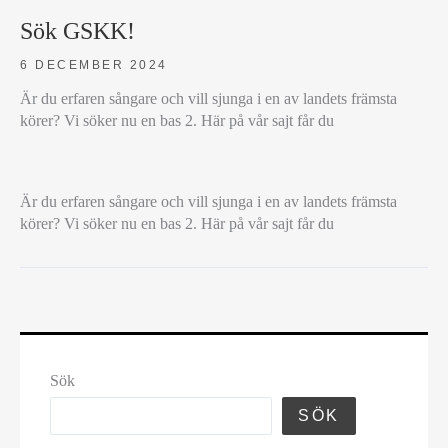
Sök GSKK!
6 DECEMBER 2024
Är du erfaren sångare och vill sjunga i en av landets främsta
körer? Vi söker nu en bas 2. Här på vår sajt får du
SÖK
Är du erfaren sångare och vill sjunga i en av landets främsta
GSKK!
körer? Vi söker nu en bas 2. Här på vår sajt får du
Sök
SÖK