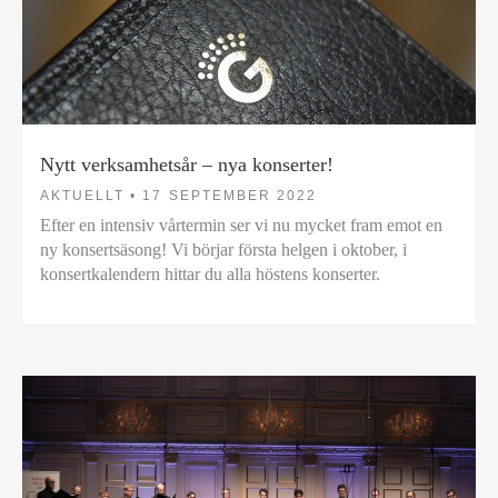
Nytt verksamhetsår – nya konserter!
AKTUELLT •
17 SEPTEMBER 2022
Efter en intensiv vårtermin ser vi nu mycket fram emot en
ny konsertsäsong! Vi börjar första helgen i oktober, i
konsertkalendern hittar du alla höstens konserter.