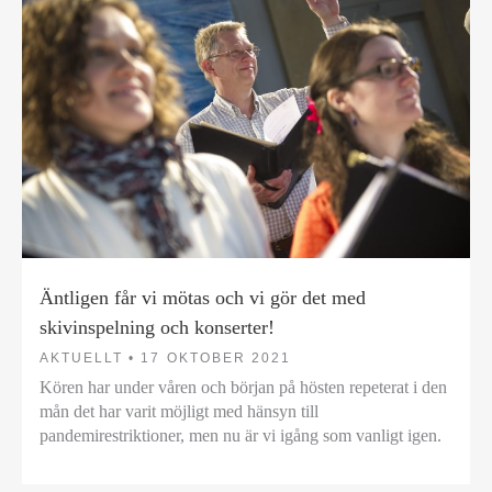
Äntligen får vi mötas och vi gör det med
skivinspelning och konserter!
AKTUELLT •
17 OKTOBER 2021
Kören har under våren och början på hösten repeterat i den
mån det har varit möjligt med hänsyn till
pandemirestriktioner, men nu är vi igång som vanligt igen.