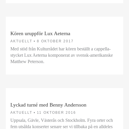
Kören uruppför Lux Aeterna
AKTUELLT •
8 OKTOBER 2017
Med stöd från Kulturrådet har kören beställt a cappella-
stycket Lux Aeterna komponerat av svensk-amerikanske
Matthew Peterson.
Lyckad turné med Benny Andersson
AKTUELLT •
11 OKTOBER 2016
Uppsala, Gävle, Västerås och Stockholm. Fyra orter och
fem utsålda konserter senare ser vi tillbaka på en alldeles