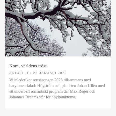
Kom, världens tröst
AKTUELLT •
23 JANUARI 2023
Vi inleder konsertsäsongen 2023 tillsammans med
barytonen Jakob Högström och pianisten Johan Ullén med
ett underbart romantiskt program där Max Reger och
Johannes Brahms står för höjdpunkterna.