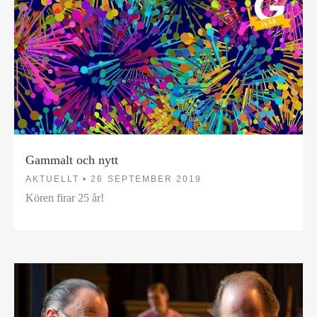
Gammalt och nytt
AKTUELLT •
26 SEPTEMBER 2019
Kören firar 25 år!