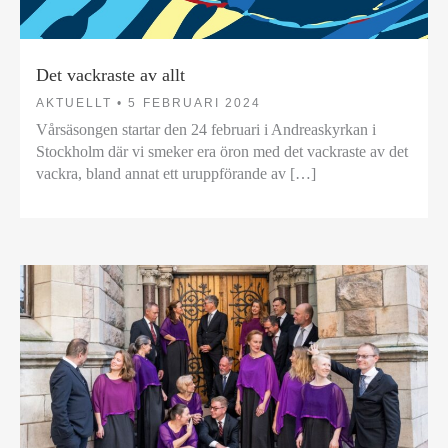
Det vackraste av allt
AKTUELLT •
5 FEBRUARI 2024
Vårsäsongen startar den 24 februari i Andreaskyrkan i
Stockholm där vi smeker era öron med det vackraste av det
vackra, bland annat ett uruppförande av […]