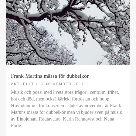
Frank Martins mässa för dubbelkör
AKTUELLT •
17 NOVEMBER 2017
Musik och poesi med livets stora frågor i centrum; frihet,
hot och död, men också kärlek, förtröstan och hopp.
Huvudnumret för konserten i slutet av november är Frank
Martins mässa för dubbelkör men vi bjuder även på musik
av Einojuhani Rautavaara, Karin Rehnqvist och Nana
Forte.