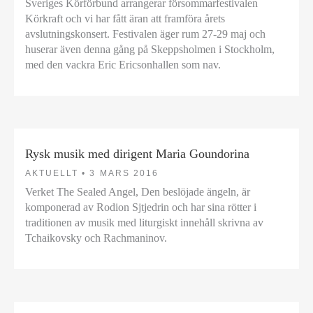
Sveriges Körförbund arrangerar försommarfestivalen
Körkraft och vi har fått äran att framföra årets
avslutningskonsert. Festivalen äger rum 27-29 maj och
huserar även denna gång på Skeppsholmen i Stockholm,
med den vackra Eric Ericsonhallen som nav.
Rysk musik med dirigent Maria Goundorina
AKTUELLT •
3 MARS 2016
Verket The Sealed Angel, Den beslöjade ängeln, är
komponerad av Rodion Sjtjedrin och har sina rötter i
traditionen av musik med liturgiskt innehåll skrivna av
Tchaikovsky och Rachmaninov.