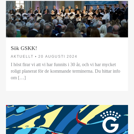
Sök GSKK!
AKTUELLT •
20 AUGUSTI 2024
I höst firar vi att vi har funnits i 30 år, och vi har mycket
roligt planerat för de kommande terminerna. Du hittar info
om […]