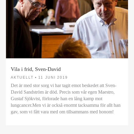
Vila i frid, Sven-David
AKTUELLT •
11 JUNI 2019
Det är med stor sorg vi har tagit emot beskedet att Sven-
David Sandström är död. Precis som vår egen Maestro,
Gustaf Sjökvist, förlorade han en lång kamp mot
lungcancer.Men vi är också enormt tacksamma för allt han
gav, som vi fått vara med om tillsammans med honom!