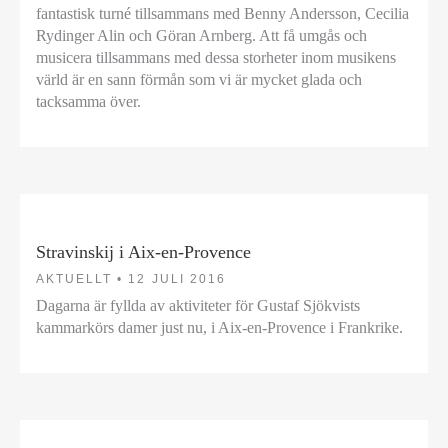
fantastisk turné tillsammans med Benny Andersson, Cecilia
Rydinger Alin och Göran Arnberg. Att få umgås och
musicera tillsammans med dessa storheter inom musikens
värld är en sann förmån som vi är mycket glada och
tacksamma över.
Stravinskij i Aix-en-Provence
AKTUELLT •
12 JULI 2016
Dagarna är fyllda av aktiviteter för Gustaf Sjökvists
kammarkörs damer just nu, i Aix-en-Provence i Frankrike.