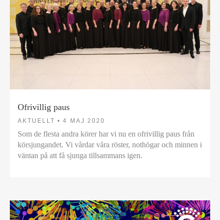
Ofrivillig paus
AKTUELLT •
4 MAJ 2020
Som de flesta andra körer har vi nu en ofrivillig paus från
körsjungandet. Vi vårdar våra röster, nothögar och minnen i
väntan på att få sjunga tillsammans igen.