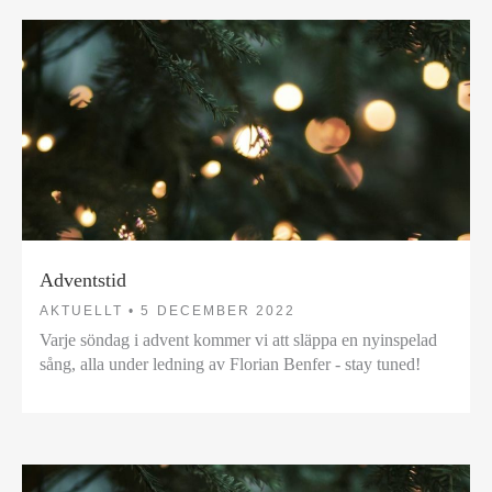
Adventstid
AKTUELLT •
5 DECEMBER 2022
Varje söndag i advent kommer vi att släppa en nyinspelad
sång, alla under ledning av Florian Benfer - stay tuned!