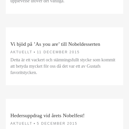
upplevelse utöver det vanliga.
Vi bjöd på ’As you are’ till Nobeldesserten
AKTUELLT •
11 DECEMBER 2015
Detta är ett vackert och stämningsfullt stycke som kommit
att betyda mycket för oss då det var ett av Gustafs
favoritstycken.
Hedersuppdrag vid årets Nobelfest!
AKTUELLT •
5 DECEMBER 2015