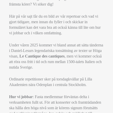
främsta körer? Vi söker dig!
Här på vår sajt får du en bild av vår repertoar och vad vi
gjort tidigare, men innan du fyller i och skickar in
formuläret kan det vara bra att också känna till lite om hur
vi jobbar och i vilken omfattning.
Under våren 2025 kommer vi bland annat att sätta tänderna
i Daniel-Lesurs legendariska tonsättning av texter ur Höga
visan,
Le Cantique des cantiques
, men vi kommer också
att röra oss fritt i tid och rum mellan 1500-talets Italien och
nutida Sverige.
Ordinarie repetitioner sker på torsdagkvällar på Lilla
Akademien nära Odenplan i centrala Stockholm.
Hur vi jobbar
: Fasta medlemmar förväntas delta i
verksamheten fullt ut. För att konserter och framträdanden
ska hålla den höga nivå som är körens signum förutsätts