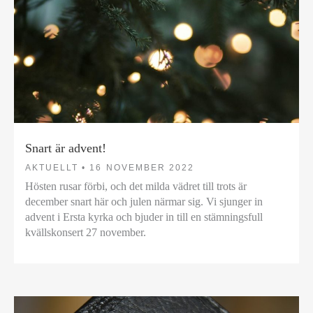
Snart är advent!
AKTUELLT •
16 NOVEMBER 2022
Hösten rusar förbi, och det milda vädret till trots är
december snart här och julen närmar sig. Vi sjunger in
advent i Ersta kyrka och bjuder in till en stämningsfull
kvällskonsert 27 november.