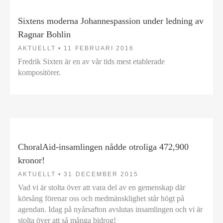
Sixtens moderna Johannespassion under ledning av
Ragnar Bohlin
AKTUELLT •
11 FEBRUARI 2016
Fredrik Sixten är en av vår tids mest etablerade
kompositörer.
ChoralAid-insamlingen nådde otroliga 472,900
kronor!
AKTUELLT •
31 DECEMBER 2015
Vad vi är stolta över att vara del av en gemenskap där
körsång förenar oss och medmänsklighet står högt på
agendan. Idag på nyårsafton avslutas insamlingen och vi är
stolta över att så många bidrog!