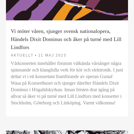
Vi möter våren, sjunger svensk nationalopera,
Händels Dixit Dominus och åker på turné med Lill
Lindfors
AKTUELLT •
11 MAJ 2023
Vårkonserten innehåller förutom välkända vårsånger några
spännande och klangfulla verk för kör och elektronik. I juni
deltar vi i ett konsertant framförande av operan Gustaf
Wasa på Konserthuset och sjunger därefter Händels Dixit
Dominus i Högalidskyrkan. Innan hösten drar igång på
allvar så åker vi på turné med Lill Lindfors med konserter i
Stockholm, Göteborg och Linköping. Varmt välkomna!