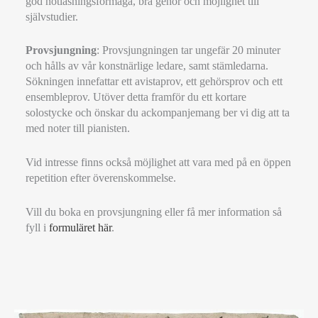
god notläsningsförmåga, bra gehör och möjlighet till
självstudier.
Provsjungning
: Provsjungningen tar ungefär 20 minuter
och hålls av vår konstnärlige ledare, samt stämledarna.
Sökningen innefattar ett avistaprov, ett gehörsprov och ett
ensembleprov. Utöver detta framför du ett kortare
solostycke och önskar du ackompanjemang ber vi dig att ta
med noter till pianisten.
Vid intresse finns också möjlighet att vara med på en öppen
repetition efter överenskommelse.
Vill du boka en provsjungning eller få mer information så
fyll i
formuläret här
.