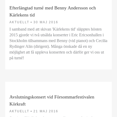
Efterlängtad turné med Benny Andersson och
Kärlekens tid
AKTUELLT •
30 MAJ 2016
I samband med att skivan 'Kärlekens tid' släpptes hösten
2015 gjorde vi två utsålda konserter i Eric Ericsonhallen i
Stockholm tillsammans med Benny (vid pianot) och Cecilia
Rydinger Alin (dirigent). Många önskade då en ny
möjlighet att få uppleva konserten och därför ger vi oss ut
på turné!
Avslutningskonsert vid Försommarfestivalen
Körkraft
AKTUELLT •
21 MAJ 2016