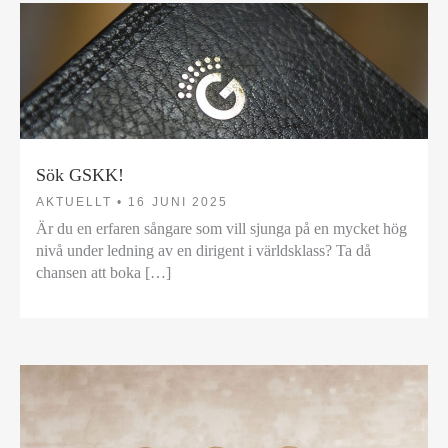
Sök GSKK!
AKTUELLT •
16 JUNI 2025
Är du en erfaren sångare som vill sjunga på en mycket hög
nivå under ledning av en dirigent i världsklass? Ta då
chansen att boka […]