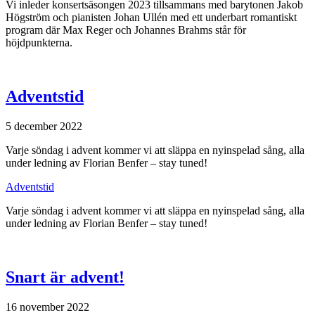
Vi inleder konsertsäsongen 2023 tillsammans med barytonen Jakob
Högström och pianisten Johan Ullén med ett underbart romantiskt
program där Max Reger och Johannes Brahms står för
höjdpunkterna.
Adventstid
5 december 2022
Varje söndag i advent kommer vi att släppa en nyinspelad sång, alla
under ledning av Florian Benfer – stay tuned!
Adventstid
Varje söndag i advent kommer vi att släppa en nyinspelad sång, alla
under ledning av Florian Benfer – stay tuned!
Snart är advent!
16 november 2022