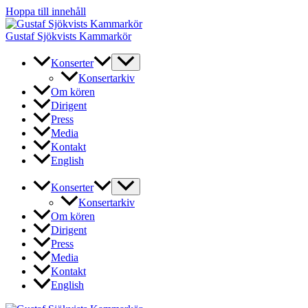
Hoppa till innehåll
Gustaf Sjökvists Kammarkör
Konserter
Konsertarkiv
Om kören
Dirigent
Press
Media
Kontakt
English
Konserter
Konsertarkiv
Om kören
Dirigent
Press
Media
Kontakt
English