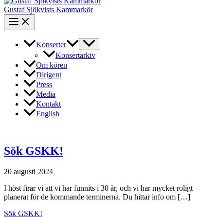
Gustaf Sjökvists Kammarkör
Konserter
Konsertarkiv
Om kören
Dirigent
Press
Media
Kontakt
English
Sök GSKK!
20 augusti 2024
I höst firar vi att vi har funnits i 30 år, och vi har mycket roligt
planerat för de kommande terminerna. Du hittar info om […]
Sök GSKK!