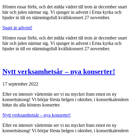
Hösten rusar förbi, och det milda vädret till trots är december snart
här och julen närmar sig. Vi sjunger in advent i Ersta kyrka och
bjuder in till en stämningsfull kvällskonsert 27 november.
Snart är advent!
Hösten rusar förbi, och det milda vädret till trots är december snart
här och julen närmar sig. Vi sjunger in advent i Ersta kyrka och
bjuder in till en stämningsfull kvällskonsert 27 november.
Nytt verksamhetsår – nya konserter!
17 september 2022
Efter en intensiv vårtermin ser vi nu mycket fram emot en ny
konsertsäsong! Vi börjar första helgen i oktober, i konsertkalendern
hittar du alla höstens konserter.
Nytt verksamhetsår – nya konserter!
Efter en intensiv vårtermin ser vi nu mycket fram emot en ny
konsertsäsong! Vi börjar första helgen i oktober, i konsertkalendern