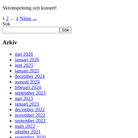
Skivinspelning och konsert!
1
2
…
4
Nästa
→
Sök
Sök
Arkiv
maj 2026
januari 2026
juni 2025
januari 2025
december 2024
augusti 2024
februari 2024
september 2023
maj 2023
januari 2023
december 2022
november 2022
september 2022
mars 2022
oktober 2021
september 2020